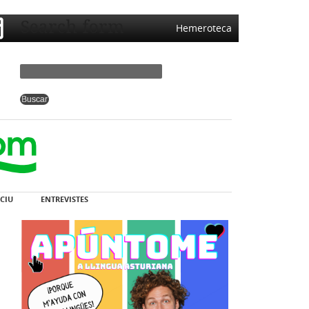
Search form
Hemeroteca
CIU
ENTREVISTES