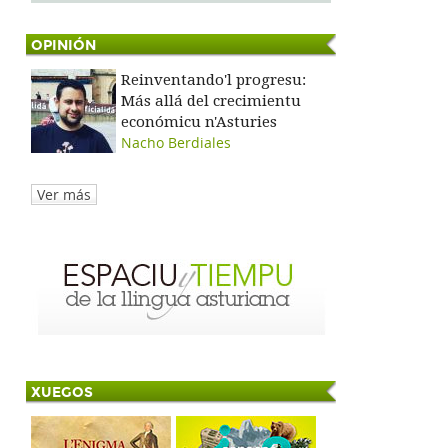
OPINIÓN
Reinventando'l progresu:
Más allá del crecimientu
económicu n'Asturies
Nacho Berdiales
Ver más
XUEGOS