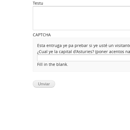
Testu
CAPTCHA
Esta entruga ye pa prebar si ye usté un visita
¿Cual ye la capital d'Asturies? (poner acentos 
Fill in the blank.