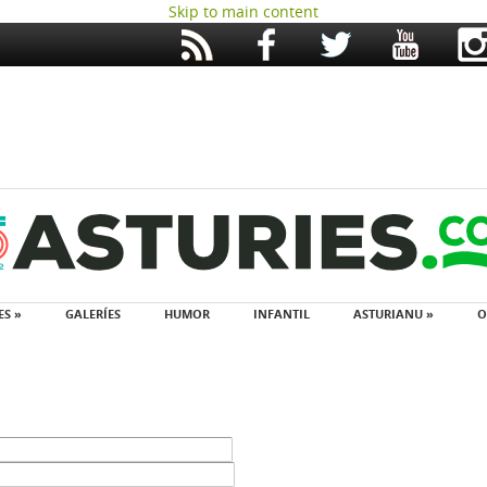
Skip to main content
ES »
GALERÍES
HUMOR
INFANTIL
ASTURIANU »
O