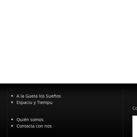
A la Gueta los Sueños
Espaciu y Tiempu
Co
Quién somos
Contacta con nos