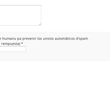
nte humanu pa prevenir los unvios automáticos d'spam.
na rempuesta)
*