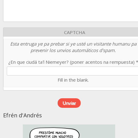
CAPTCHA
Esta entruga ye pa prebar si ye usté un visitante humanu pa
prevenir los unvios automáticos d'spam.
¿En que ciudá ta'l Niemeyer? (poner acentos na rempuesta)
Fill in the blank.
Efrén d'Andrés