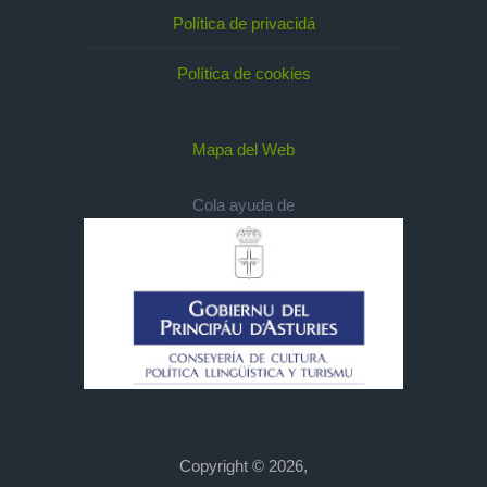
Política de privacidá
Política de cookies
Mapa del Web
Cola ayuda de
Copyright © 2026,