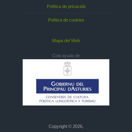
Política de privacidá
Política de cookies
Mapa del Web
Cola ayuda de
Copyright © 2026,