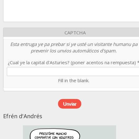
CAPTCHA
Esta entruga ye pa prebar si ye usté un visitante humanu pa
prevenir los unvios automáticos d'spam.
¿Cual ye la capital d'Asturies? (poner acentos na rempuesta)
Fill in the blank.
Efrén d'Andrés