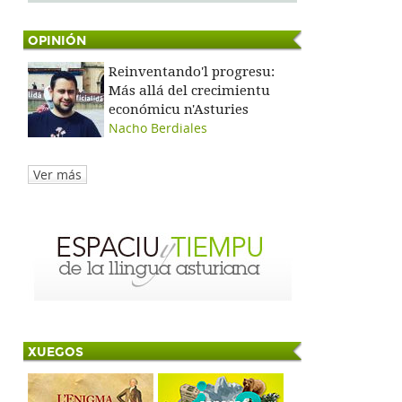
OPINIÓN
Reinventando'l progresu:
Más allá del crecimientu
económicu n'Asturies
Nacho Berdiales
Ver más
XUEGOS