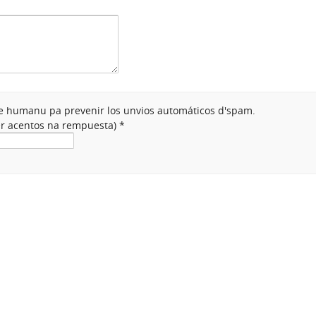
nte humanu pa prevenir los unvios automáticos d'spam.
ner acentos na rempuesta)
*