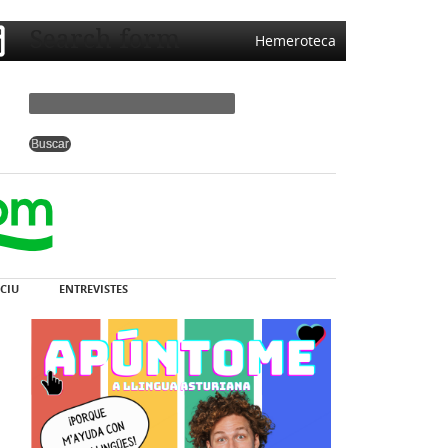
Search form
Hemeroteca
CIU
ENTREVISTES