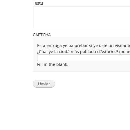
Testu
CAPTCHA
Esta entruga ye pa prebar si ye usté un visita
¿Cual ye la ciudá más poblada d'Asturies? (po
Fill in the blank.