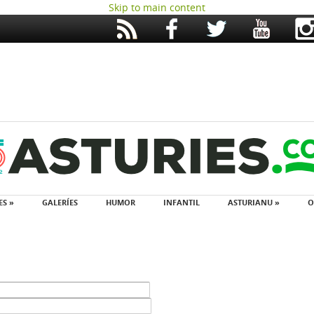
Skip to main content
ES »
GALERÍES
HUMOR
INFANTIL
ASTURIANU »
O