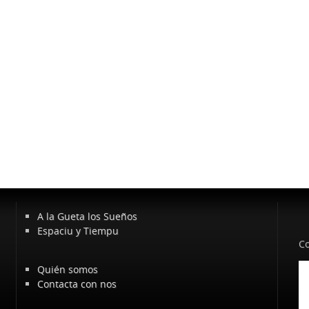
A la Gueta los Sueños
Espaciu y Tiempu
Co
Quién somos
Contacta con nos