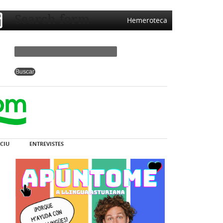
Search form
Hemeroteca
CIU
ENTREVISTES