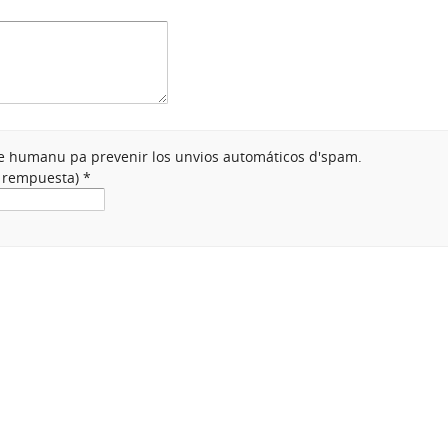
nte humanu pa prevenir los unvios automáticos d'spam.
a rempuesta)
*