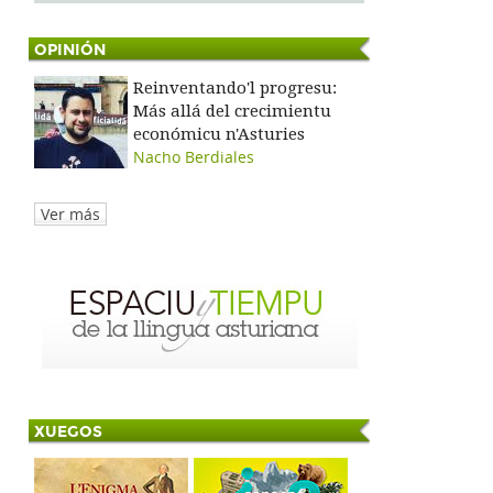
OPINIÓN
Reinventando'l progresu:
Más allá del crecimientu
económicu n'Asturies
Nacho Berdiales
Ver más
XUEGOS