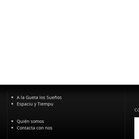
A la Gueta los Sueños
Espaciu y Tiempu
Co
Quién somos
Contacta con nos