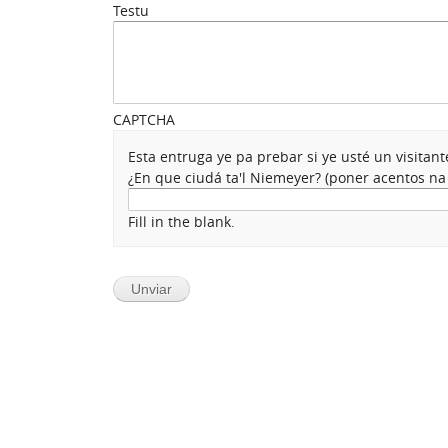
Testu
CAPTCHA
Esta entruga ye pa prebar si ye usté un visita
¿En que ciudá ta'l Niemeyer? (poner acentos n
Fill in the blank.