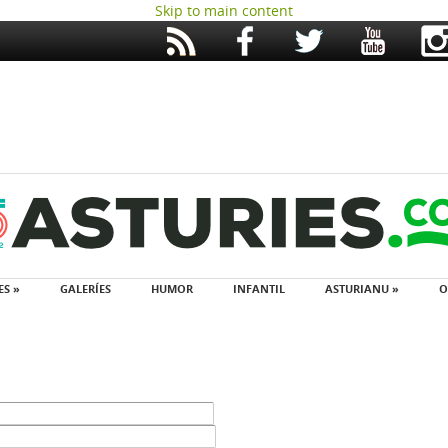
Skip to main content
ES »
GALERÍES
HUMOR
INFANTIL
ASTURIANU »
O