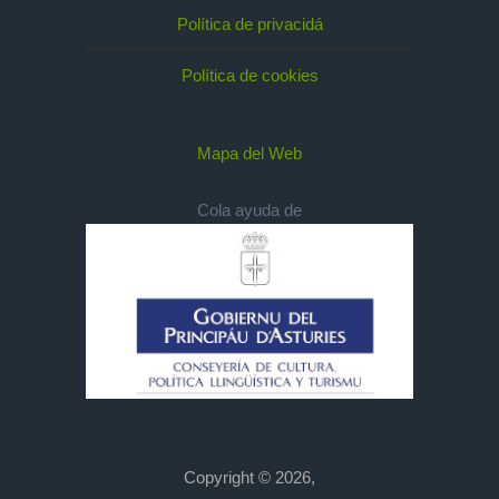
Política de privacidá
Política de cookies
Mapa del Web
Cola ayuda de
Copyright © 2026,