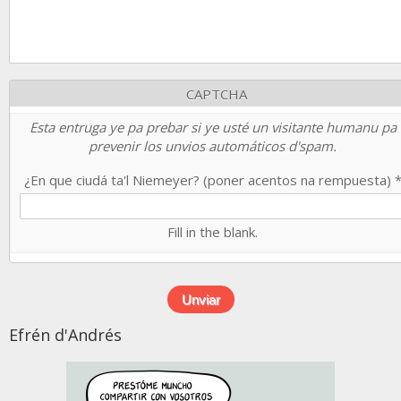
CAPTCHA
Esta entruga ye pa prebar si ye usté un visitante humanu pa
prevenir los unvios automáticos d'spam.
¿En que ciudá ta'l Niemeyer? (poner acentos na rempuesta)
Fill in the blank.
Efrén d'Andrés