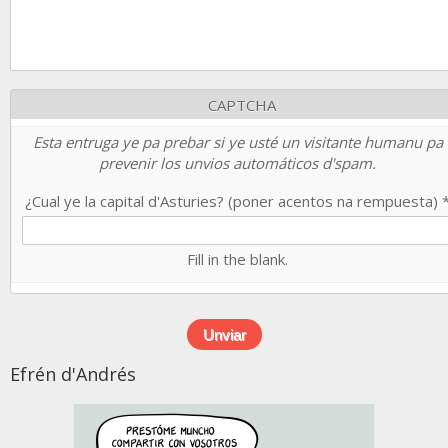
CAPTCHA
Esta entruga ye pa prebar si ye usté un visitante humanu pa
prevenir los unvios automáticos d'spam.
¿Cual ye la capital d'Asturies? (poner acentos na rempuesta)
Fill in the blank.
Efrén d'Andrés