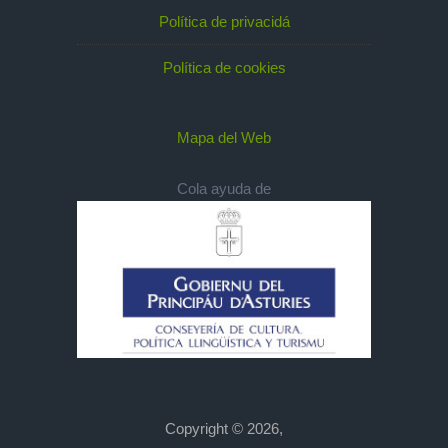
Política de privacidá
Política de cookies
Mapa del Web
Cola ayuda de
Copyright © 2026,