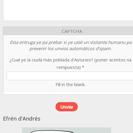
CAPTCHA
Esta entruga ye pa prebar si ye usté un visitante humanu pa
prevenir los unvios automáticos d'spam.
¿Cual ye la ciudá más poblada d'Asturies? (poner acentos na
rempuesta)
*
Fill in the blank.
Efrén d'Andrés