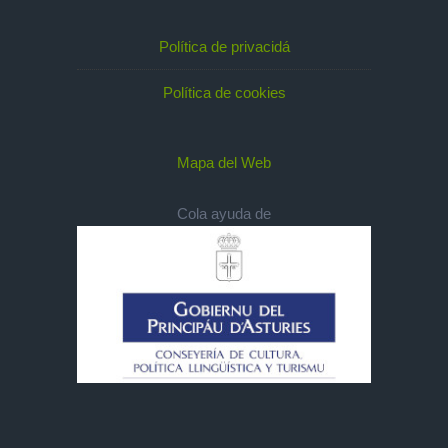
Política de privacidá
Política de cookies
Mapa del Web
Cola ayuda de