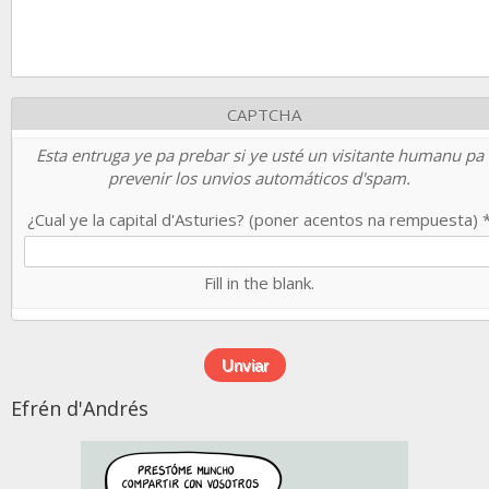
CAPTCHA
Esta entruga ye pa prebar si ye usté un visitante humanu pa
prevenir los unvios automáticos d'spam.
¿Cual ye la capital d'Asturies? (poner acentos na rempuesta)
Fill in the blank.
Efrén d'Andrés