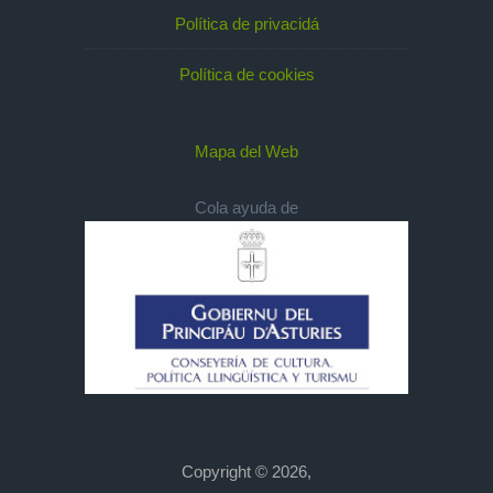
Política de privacidá
Política de cookies
Mapa del Web
Cola ayuda de
Copyright © 2026,