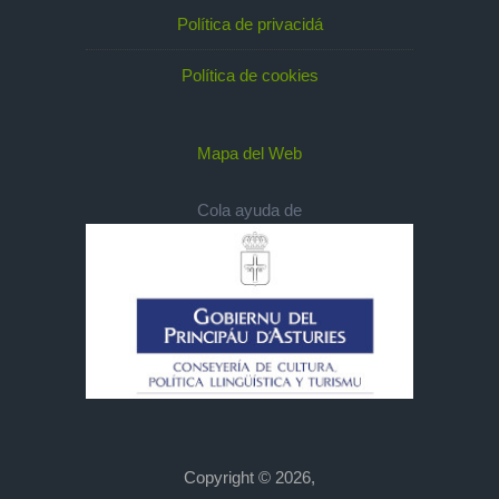
Política de privacidá
Política de cookies
Mapa del Web
Cola ayuda de
Copyright © 2026,