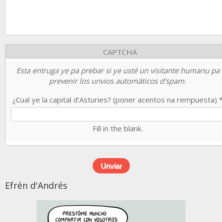
CAPTCHA
Esta entruga ye pa prebar si ye usté un visitante humanu pa
prevenir los unvios automáticos d'spam.
¿Cual ye la capital d'Asturies? (poner acentos na rempuesta)
Fill in the blank.
Efrén d'Andrés