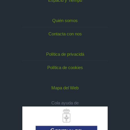
Espaciu y Tiempu
Quién somos
Contacta con nos
Política de privacidá
Política de cookies
Mapa del Web
Cola ayuda de