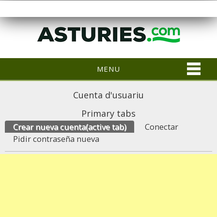
MENU
Cuenta d'usuariu
Primary tabs
Crear nueva cuenta
(active tab)
Conectar
Pidir contraseña nueva