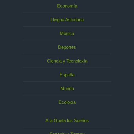
Economía
Llingua Asturiana
Música
Deportes
Ciencia y Tecnoloxía
España
Mundu
Ecoloxía
A la Gueta los Sueños