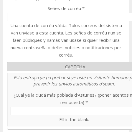
Señes de corréu
*
Una cuenta de corréu válida. Tolos correos del sistema
van unviase a esta cuenta. Les señes de corréu nun se
faen públiques y namás van usase si quier recibir una
nueva contraseña o delles noticies o notificaciones per
corréu.
CAPTCHA
Esta entruga ye pa prebar si ye usté un visitante humanu 
prevenir los unvios automáticos d'spam.
¿Cual ye la ciudá más poblada d'Asturies? (poner acentos 
rempuesta)
*
Fill in the blank.