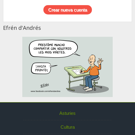
Efrén d'Andrés
Asturies
Cultura