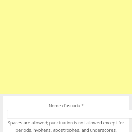
Nome d'usuariu
*
Spaces are allowed; punctuation is not allowed except for
periods, hyphens, apostrophes, and underscores.