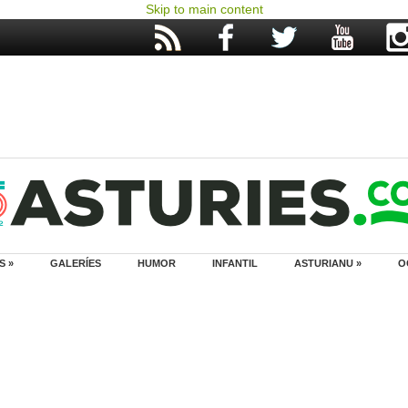
Skip to main content
S »
GALERÍES
HUMOR
INFANTIL
ASTURIANU »
O