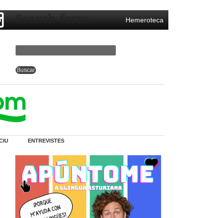
Search form
Hemeroteca
CIU
ENTREVISTES