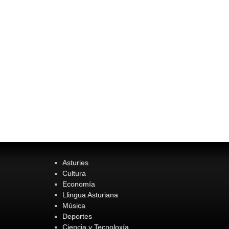
Asturies
Cultura
Economía
Llingua Asturiana
Música
Deportes
Ciencia y Tecnoloxía