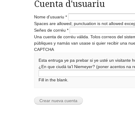
Cuenta d'usuariu
Nome d'usuariu
*
Spaces are allowed; punctuation is not allowed exce
Señes de corréu
*
Una cuenta de corréu válida. Tolos correos del sist
públiques y namás van usase si quier recibir una nue
CAPTCHA
Esta entruga ye pa prebar si ye usté un visitante
¿En que ciudá ta'l Niemeyer? (poner acentos na
Fill in the blank.