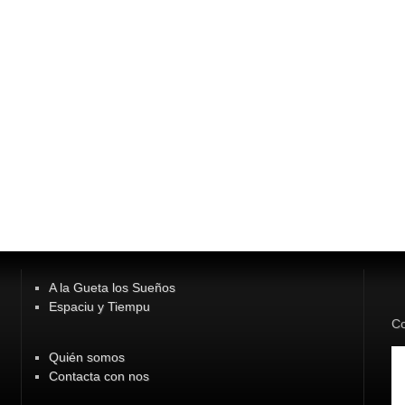
A la Gueta los Sueños
Espaciu y Tiempu
Co
Quién somos
Contacta con nos