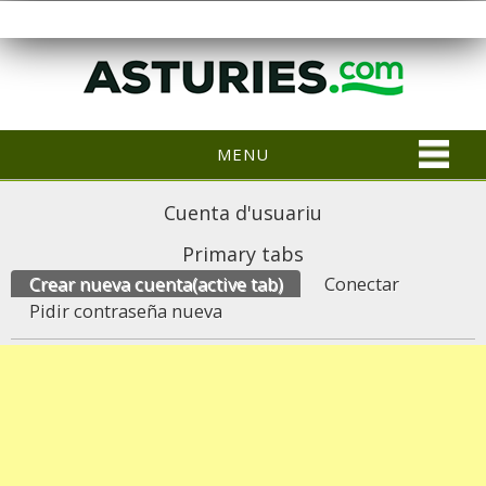
MENU
Cuenta d'usuariu
Primary tabs
Crear nueva cuenta
(active tab)
Conectar
Pidir contraseña nueva