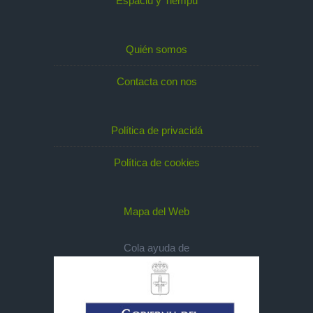
Espaciu y Tiempu
Quién somos
Contacta con nos
Política de privacidá
Política de cookies
Mapa del Web
Cola ayuda de