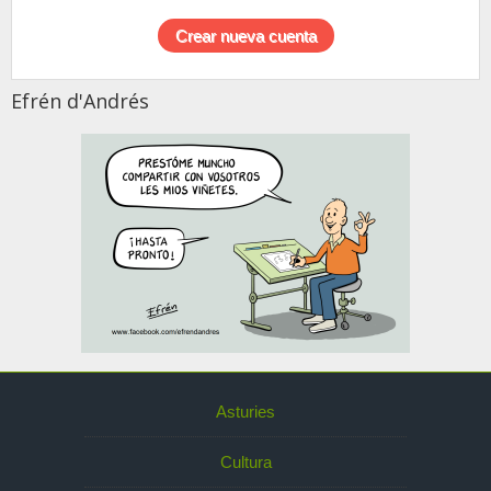
Efrén d'Andrés
Asturies
Cultura