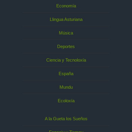
Economía
Llingua Asturiana
Música
Deportes
Ciencia y Tecnoloxía
España
Mundu
Ecoloxía
A la Gueta los Sueños