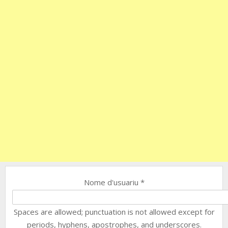
Nome d'usuariu
*
Spaces are allowed; punctuation is not allowed except for
periods, hyphens, apostrophes, and underscores.