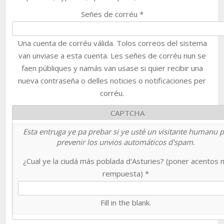
Señes de corréu
*
Una cuenta de corréu válida. Tolos correos del sistema
van unviase a esta cuenta. Les señes de corréu nun se
faen públiques y namás van usase si quier recibir una
nueva contraseña o delles noticies o notificaciones per
corréu.
CAPTCHA
Esta entruga ye pa prebar si ye usté un visitante humanu 
prevenir los unvios automáticos d'spam.
¿Cual ye la ciudá más poblada d'Asturies? (poner acentos 
rempuesta)
*
Fill in the blank.