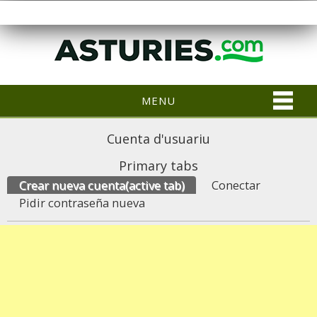
MENU
Cuenta d'usuariu
Primary tabs
Crear nueva cuenta
(active tab)
Conectar
Pidir contraseña nueva