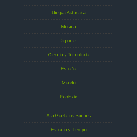
Llingua Asturiana
Música
Deportes
Ciencia y Tecnoloxía
España
Mundu
Ecoloxía
A la Gueta los Sueños
Espaciu y Tiempu