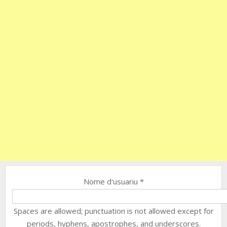
Nome d'usuariu
*
Spaces are allowed; punctuation is not allowed except for
periods, hyphens, apostrophes, and underscores.