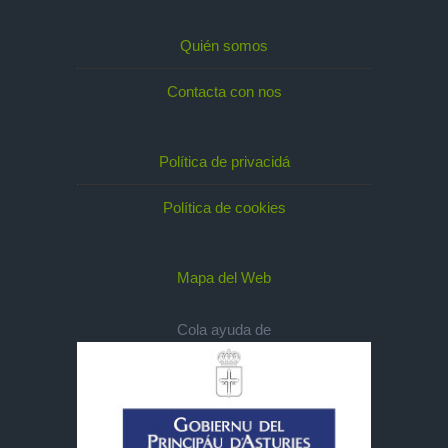
Quién somos
Contacta con nos
Política de privacidá
Política de cookies
Mapa del Web
Cola ayuda de