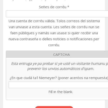
Señes de corréu
*
Una cuenta de corréu válida. Tolos correos del sistema
van unviase a esta cuenta. Les señes de corréu nun se
faen públiques y namás van usase si quier recibir una
nueva contraseña o delles noticies o notificaciones per
corréu.
CAPTCHA
Esta entruga ye pa prebar si ye usté un visitante humanu 
prevenir los unvios automáticos d'spam.
¿En que ciudá ta'l Niemeyer? (poner acentos na rempuesta
Fill in the blank.