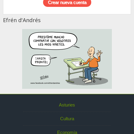
Efrén d'Andrés
Asturies
Cultura
Economía