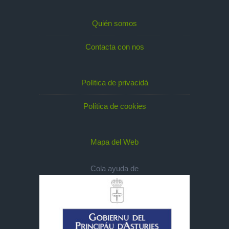
Quién somos
Contacta con nos
Política de privacidá
Política de cookies
Mapa del Web
Cola ayuda de