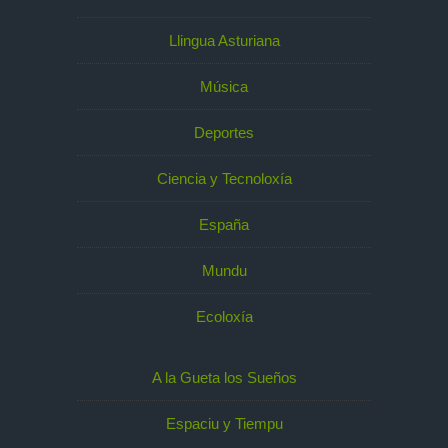
Llingua Asturiana
Música
Deportes
Ciencia y Tecnoloxía
España
Mundu
Ecoloxía
A la Gueta los Sueños
Espaciu y Tiempu