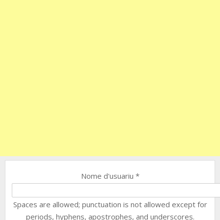
Nome d'usuariu
*
Spaces are allowed; punctuation is not allowed except for
periods, hyphens, apostrophes, and underscores.