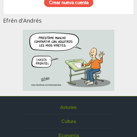
Efrén d'Andrés
Asturies
Cultura
Economía