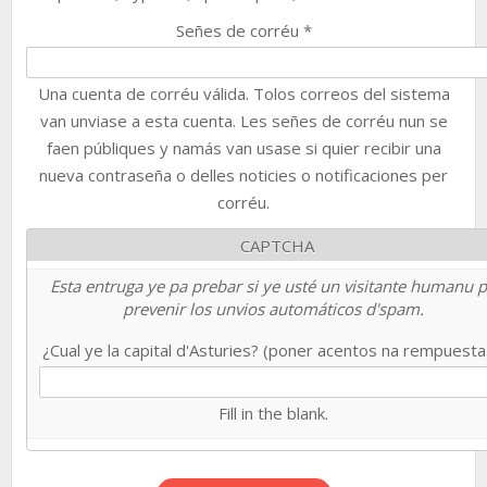
Señes de corréu
*
Una cuenta de corréu válida. Tolos correos del sistema
van unviase a esta cuenta. Les señes de corréu nun se
faen públiques y namás van usase si quier recibir una
nueva contraseña o delles noticies o notificaciones per
corréu.
CAPTCHA
Esta entruga ye pa prebar si ye usté un visitante humanu 
prevenir los unvios automáticos d'spam.
¿Cual ye la capital d'Asturies? (poner acentos na rempuest
Fill in the blank.