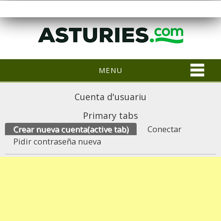
MENU
Cuenta d'usuariu
Primary tabs
Crear nueva cuenta
(active tab)
Conectar
Pidir contraseña nueva