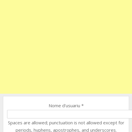
Nome d'usuariu
*
Spaces are allowed; punctuation is not allowed except for
periods, hyphens, apostrophes, and underscores.