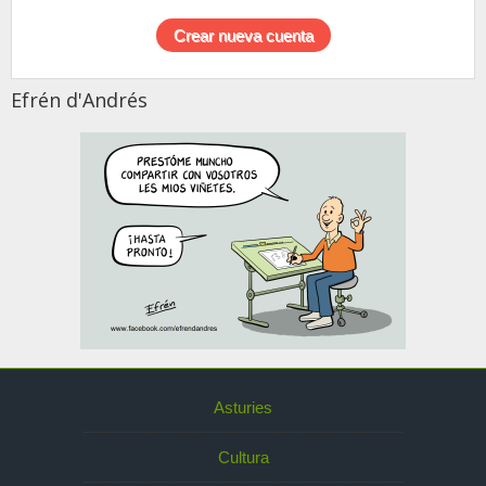
Efrén d'Andrés
Asturies
Cultura