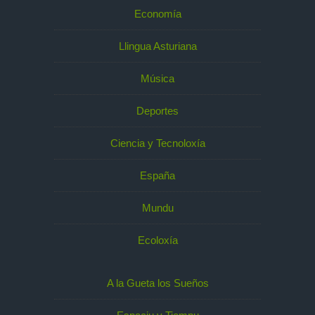
Economía
Llingua Asturiana
Música
Deportes
Ciencia y Tecnoloxía
España
Mundu
Ecoloxía
A la Gueta los Sueños