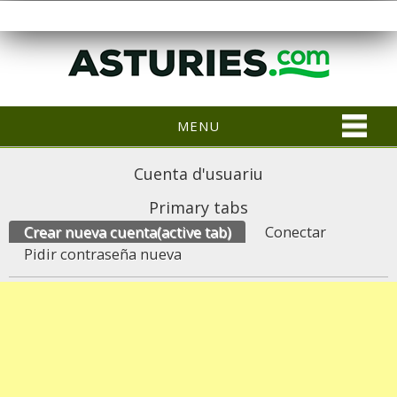
MENU
Cuenta d'usuariu
Primary tabs
Crear nueva cuenta
(active tab)
Conectar
Pidir contraseña nueva