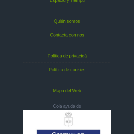
Espaciu y Tiempu
Quién somos
Contacta con nos
Política de privacidá
Política de cookies
Mapa del Web
Cola ayuda de