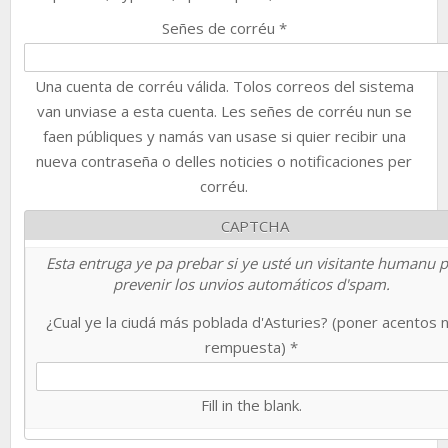
Señes de corréu
*
Una cuenta de corréu válida. Tolos correos del sistema
van unviase a esta cuenta. Les señes de corréu nun se
faen públiques y namás van usase si quier recibir una
nueva contraseña o delles noticies o notificaciones per
corréu.
CAPTCHA
Esta entruga ye pa prebar si ye usté un visitante humanu 
prevenir los unvios automáticos d'spam.
¿Cual ye la ciudá más poblada d'Asturies? (poner acentos 
rempuesta)
*
Fill in the blank.