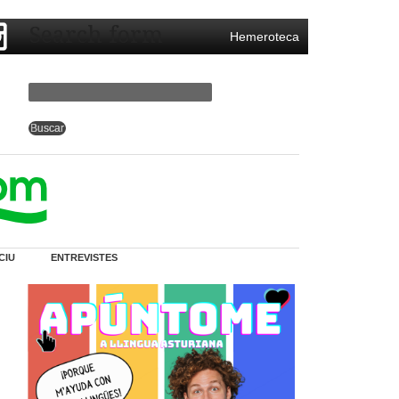
Search form
Hemeroteca
CIU
ENTREVISTES