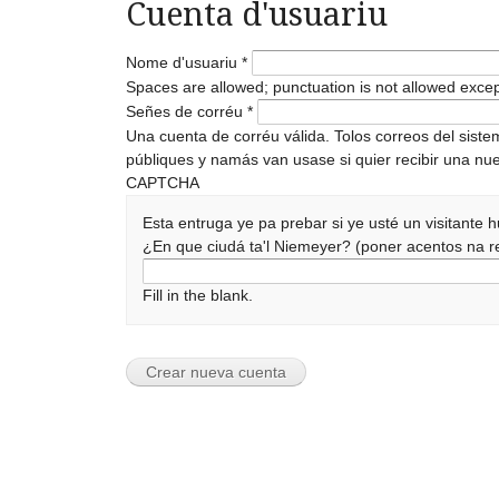
Cuenta d'usuariu
Nome d'usuariu
*
Spaces are allowed; punctuation is not allowed exce
Señes de corréu
*
Una cuenta de corréu válida. Tolos correos del sist
públiques y namás van usase si quier recibir una nue
CAPTCHA
Esta entruga ye pa prebar si ye usté un visitante
¿En que ciudá ta'l Niemeyer? (poner acentos na
Fill in the blank.