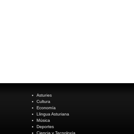
Asturies
Cultura
Economía
Llingua Asturiana
Música
Deportes
Ciencia y Tecnoloxía