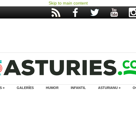
Skip to main content
S »
GALERÍES
HUMOR
INFANTIL
ASTURIANU »
O