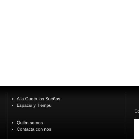
A la Gueta los Sueños
Espaciu y Tiempu
Co
Quién somos
Contacta con nos