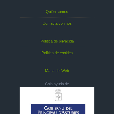
Quién somos
Contacta con nos
Política de privacidá
Política de cookies
Mapa del Web
Cola ayuda de