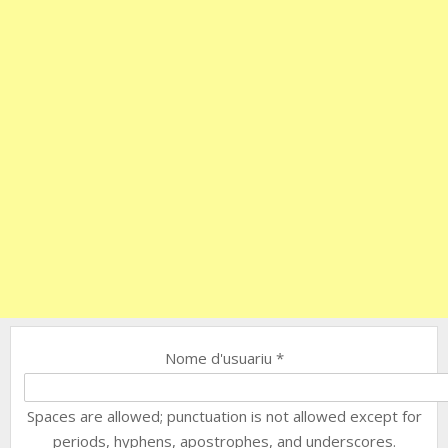
Nome d'usuariu
*
Spaces are allowed; punctuation is not allowed except for
periods, hyphens, apostrophes, and underscores.