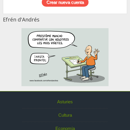
Efrén d'Andrés
Asturies
Cultura
Economía