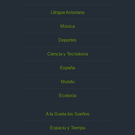
Llingua Asturiana
Música
Deportes
Ciencia y Tecnoloxía
España
Mundu
Ecoloxía
A la Gueta los Sueños
Espaciu y Tiempu