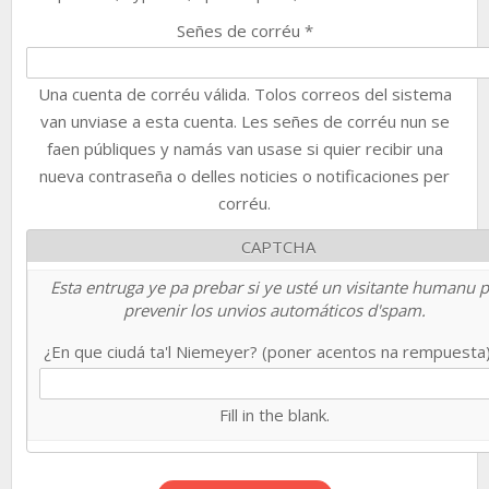
Señes de corréu
*
Una cuenta de corréu válida. Tolos correos del sistema
van unviase a esta cuenta. Les señes de corréu nun se
faen públiques y namás van usase si quier recibir una
nueva contraseña o delles noticies o notificaciones per
corréu.
CAPTCHA
Esta entruga ye pa prebar si ye usté un visitante humanu 
prevenir los unvios automáticos d'spam.
¿En que ciudá ta'l Niemeyer? (poner acentos na rempuesta
Fill in the blank.