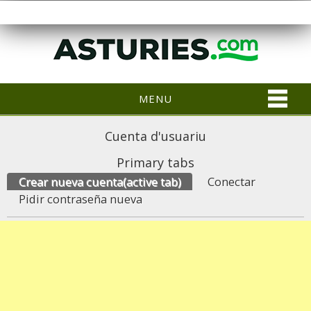
MENU
Cuenta d'usuariu
Primary tabs
Crear nueva cuenta
(active tab)
Conectar
Pidir contraseña nueva