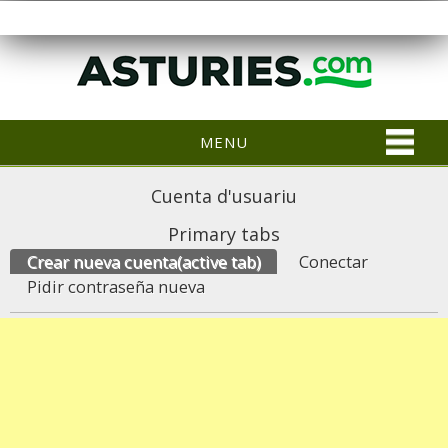
MENU
Cuenta d'usuariu
Primary tabs
Crear nueva cuenta
(active tab)
Conectar
Pidir contraseña nueva