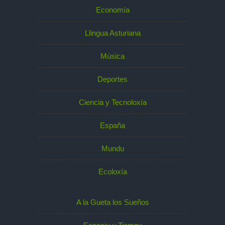
Economía
Llingua Asturiana
Música
Deportes
Ciencia y Tecnoloxía
España
Mundu
Ecoloxía
A la Gueta los Sueños