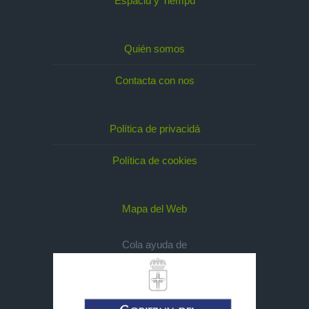
Espaciu y Tiempu
Quién somos
Contacta con nos
Política de privacidá
Política de cookies
Mapa del Web
Cola ayuda de