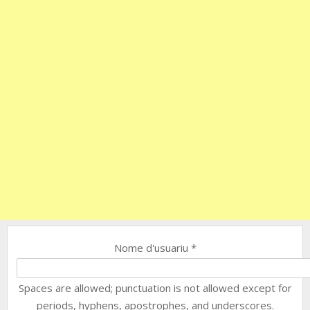
Nome d'usuariu
*
Spaces are allowed; punctuation is not allowed except for
periods, hyphens, apostrophes, and underscores.