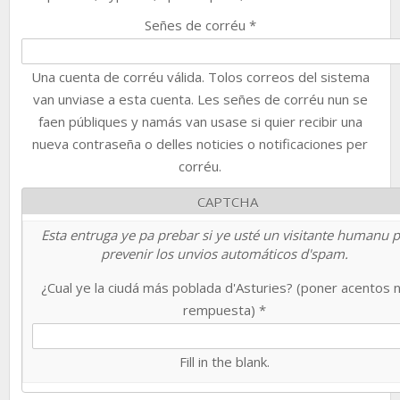
Señes de corréu
*
Una cuenta de corréu válida. Tolos correos del sistema
van unviase a esta cuenta. Les señes de corréu nun se
faen públiques y namás van usase si quier recibir una
nueva contraseña o delles noticies o notificaciones per
corréu.
CAPTCHA
Esta entruga ye pa prebar si ye usté un visitante humanu 
prevenir los unvios automáticos d'spam.
¿Cual ye la ciudá más poblada d'Asturies? (poner acentos 
rempuesta)
*
Fill in the blank.