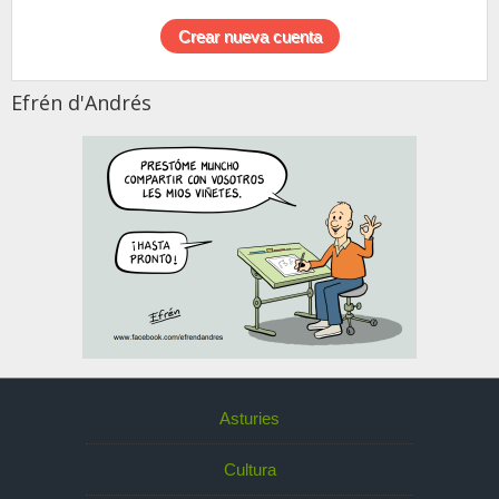
Efrén d'Andrés
Asturies
Cultura