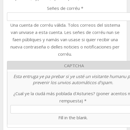
Señes de corréu
*
Una cuenta de corréu válida. Tolos correos del sistema
van unviase a esta cuenta. Les señes de corréu nun se
faen públiques y namás van usase si quier recibir una
nueva contraseña o delles noticies o notificaciones per
corréu.
CAPTCHA
Esta entruga ye pa prebar si ye usté un visitante humanu 
prevenir los unvios automáticos d'spam.
¿Cual ye la ciudá más poblada d'Asturies? (poner acentos 
rempuesta)
*
Fill in the blank.