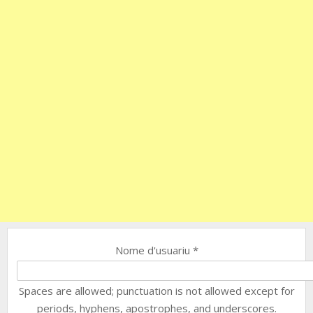
Nome d'usuariu
*
Spaces are allowed; punctuation is not allowed except for
periods, hyphens, apostrophes, and underscores.