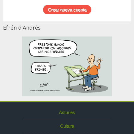
Efrén d'Andrés
Asturies
Cultura