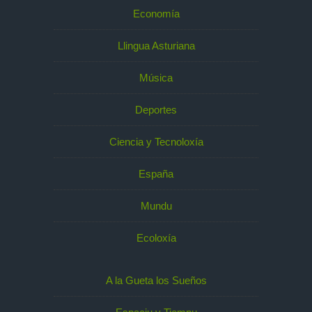
Economía
Llingua Asturiana
Música
Deportes
Ciencia y Tecnoloxía
España
Mundu
Ecoloxía
A la Gueta los Sueños