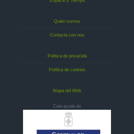
Espaciu y Tiempu
Quién somos
Contacta con nos
Política de privacidá
Política de cookies
Mapa del Web
Cola ayuda de