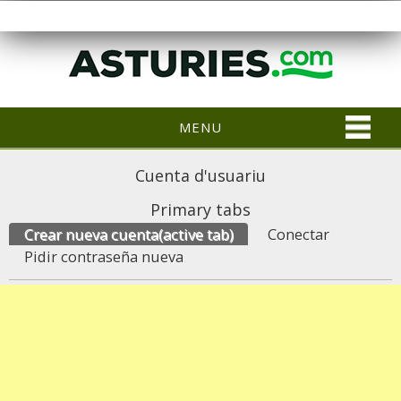
MENU
Cuenta d'usuariu
Primary tabs
Crear nueva cuenta
(active tab)
Conectar
Pidir contraseña nueva