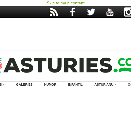
Skip to main content
S »
GALERÍES
HUMOR
INFANTIL
ASTURIANU »
O