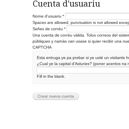
Cuenta d'usuariu
Nome d'usuariu
*
Spaces are allowed; punctuation is not allowed exce
Señes de corréu
*
Una cuenta de corréu válida. Tolos correos del sist
públiques y namás van usase si quier recibir una nue
CAPTCHA
Esta entruga ye pa prebar si ye usté un visitante
¿Cual ye la capital d'Asturies? (poner acentos n
Fill in the blank.