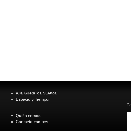
A la Gueta los Sueños
Espaciu y Tiempu
Co
Quién somos
Contacta con nos