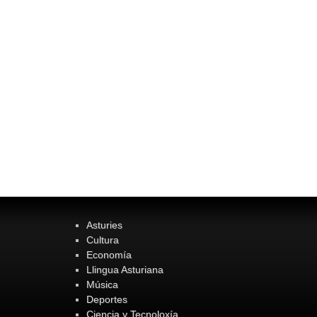
Asturies
Cultura
Economía
Llingua Asturiana
Música
Deportes
Ciencia y Tecnoloxía