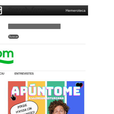
Search form
Hemeroteca
CIU
ENTREVISTES