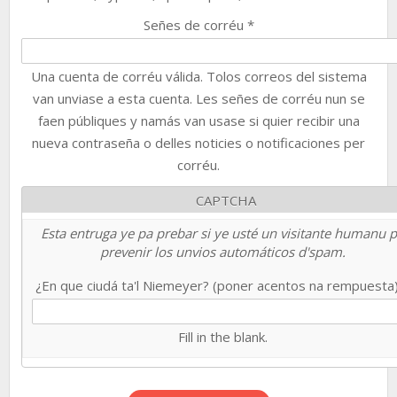
Señes de corréu
*
Una cuenta de corréu válida. Tolos correos del sistema
van unviase a esta cuenta. Les señes de corréu nun se
faen públiques y namás van usase si quier recibir una
nueva contraseña o delles noticies o notificaciones per
corréu.
CAPTCHA
Esta entruga ye pa prebar si ye usté un visitante humanu 
prevenir los unvios automáticos d'spam.
¿En que ciudá ta'l Niemeyer? (poner acentos na rempuesta
Fill in the blank.