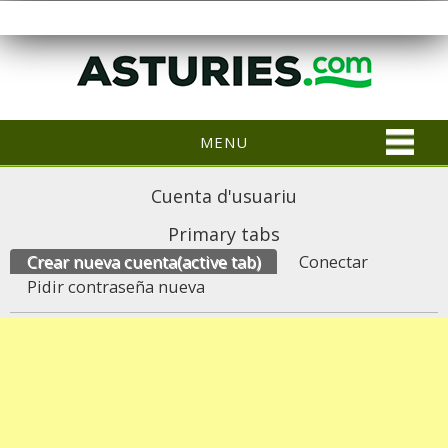
MENU
Cuenta d'usuariu
Primary tabs
Crear nueva cuenta
(active tab)
Conectar
Pidir contraseña nueva