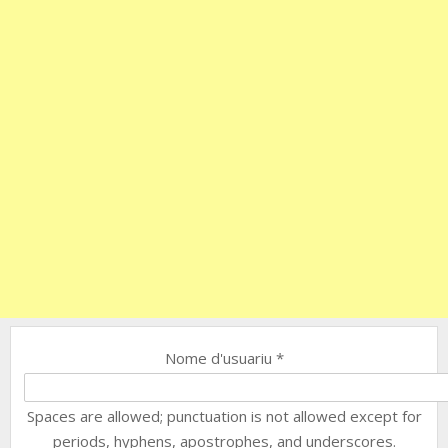
Nome d'usuariu
*
Spaces are allowed; punctuation is not allowed except for
periods, hyphens, apostrophes, and underscores.