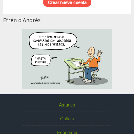
Efrén d'Andrés
Asturies
Cultura
Economía