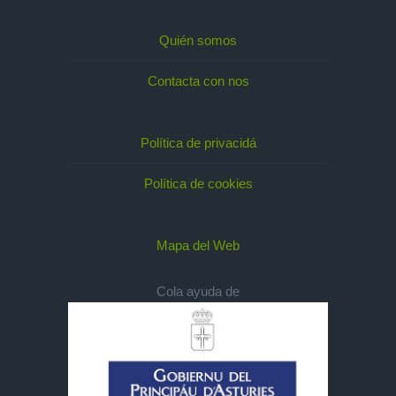
Quién somos
Contacta con nos
Política de privacidá
Política de cookies
Mapa del Web
Cola ayuda de