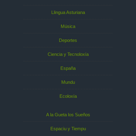
Llingua Asturiana
Música
Deportes
Ciencia y Tecnoloxía
España
Mundu
Ecoloxía
A la Gueta los Sueños
Espaciu y Tiempu