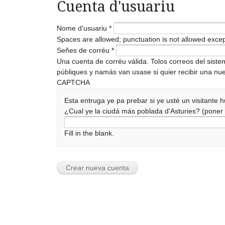
Cuenta d'usuariu
Nome d'usuariu
*
Spaces are allowed; punctuation is not allowed exce
Señes de corréu
*
Una cuenta de corréu válida. Tolos correos del sist
públiques y namás van usase si quier recibir una nue
CAPTCHA
Esta entruga ye pa prebar si ye usté un visitante
¿Cual ye la ciudá más poblada d'Asturies? (pone
Fill in the blank.