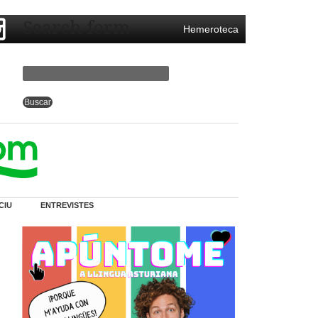
Search form
Hemeroteca
CIU
ENTREVISTES