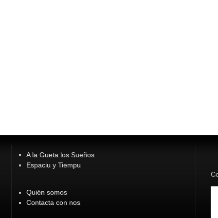
A la Gueta los Sueños
Espaciu y Tiempu
Co
Quién somos
Contacta con nos