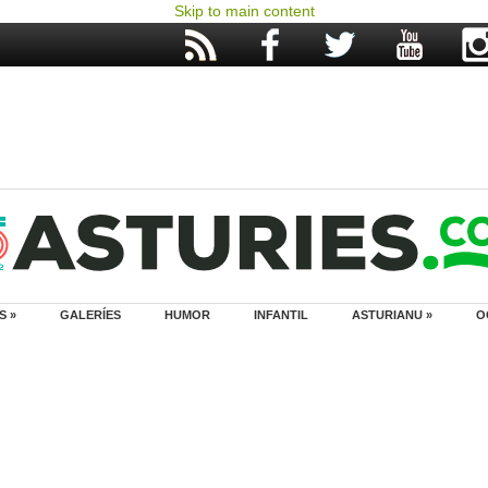
Skip to main content
S »
GALERÍES
HUMOR
INFANTIL
ASTURIANU »
O