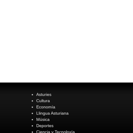
Asturies
Cultura
Economía
Llingua Asturiana
Música
Deportes
Ciencia y Tecnoloxía