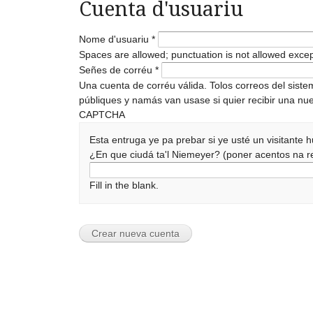
Cuenta d'usuariu
Nome d'usuariu
*
Spaces are allowed; punctuation is not allowed exce
Señes de corréu
*
Una cuenta de corréu válida. Tolos correos del sist
públiques y namás van usase si quier recibir una nue
CAPTCHA
Esta entruga ye pa prebar si ye usté un visitante
¿En que ciudá ta'l Niemeyer? (poner acentos na
Fill in the blank.