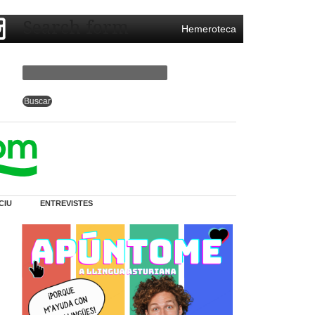
Search form
Hemeroteca
CIU
ENTREVISTES