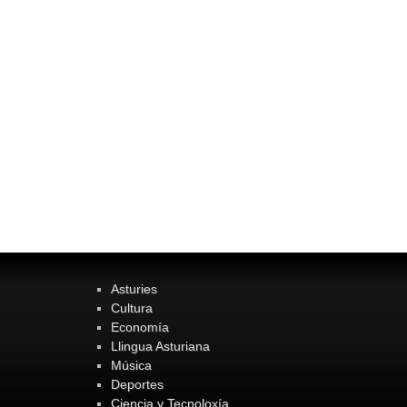
Asturies
Cultura
Economía
Llingua Asturiana
Música
Deportes
Ciencia y Tecnoloxía