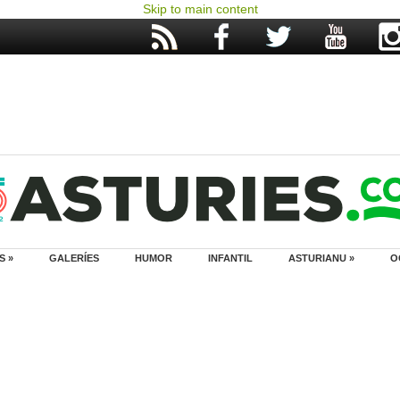
Skip to main content
S »
GALERÍES
HUMOR
INFANTIL
ASTURIANU »
O