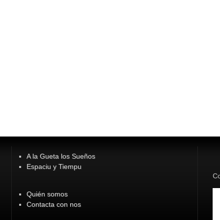
A la Gueta los Sueños
Espaciu y Tiempu
Co
Quién somos
Contacta con nos