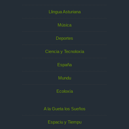
Llingua Asturiana
Música
Deportes
Ciencia y Tecnoloxía
España
Mundu
Ecoloxía
A la Gueta los Sueños
Espaciu y Tiempu