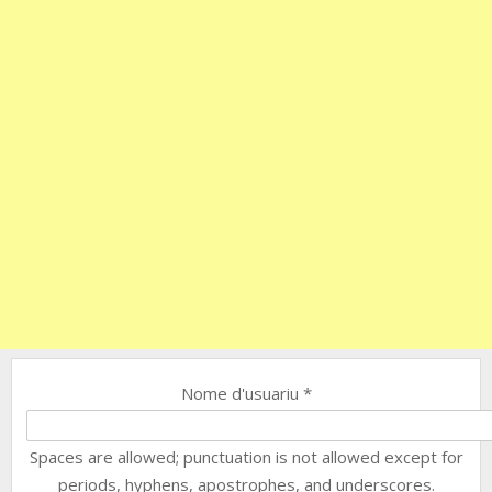
Nome d'usuariu
*
Spaces are allowed; punctuation is not allowed except for
periods, hyphens, apostrophes, and underscores.