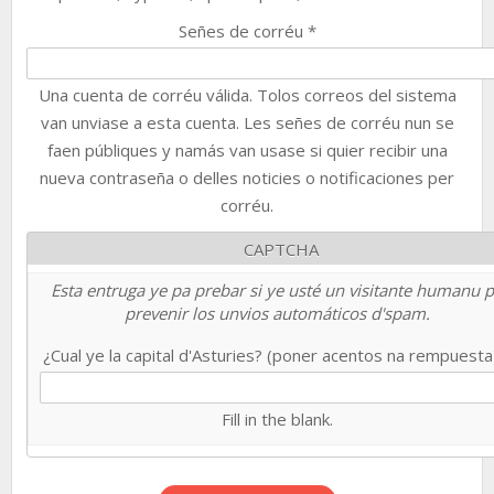
Señes de corréu
*
Una cuenta de corréu válida. Tolos correos del sistema
van unviase a esta cuenta. Les señes de corréu nun se
faen públiques y namás van usase si quier recibir una
nueva contraseña o delles noticies o notificaciones per
corréu.
CAPTCHA
Esta entruga ye pa prebar si ye usté un visitante humanu 
prevenir los unvios automáticos d'spam.
¿Cual ye la capital d'Asturies? (poner acentos na rempuest
Fill in the blank.