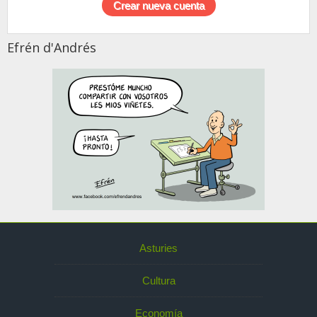
Efrén d'Andrés
Asturies
Cultura
Economía