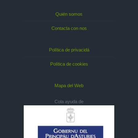
Quién somos
Contacta con nos
Política de privacidá
Política de cookies
Mapa del Web
Cola ayuda de