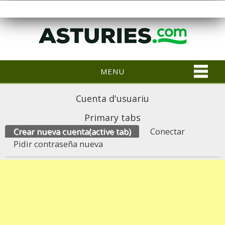
MENU
Cuenta d'usuariu
Primary tabs
Crear nueva cuenta
(active tab)
Conectar
Pidir contraseña nueva