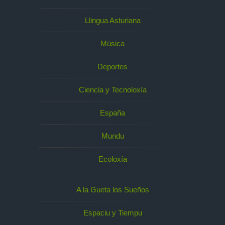
Llingua Asturiana
Música
Deportes
Ciencia y Tecnoloxía
España
Mundu
Ecoloxía
A la Gueta los Sueños
Espaciu y Tiempu