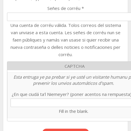
Señes de corréu
*
Una cuenta de corréu válida. Tolos correos del sistema
van unviase a esta cuenta. Les señes de corréu nun se
faen públiques y namás van usase si quier recibir una
nueva contraseña o delles noticies o notificaciones per
corréu.
CAPTCHA
Esta entruga ye pa prebar si ye usté un visitante humanu 
prevenir los unvios automáticos d'spam.
¿En que ciudá ta'l Niemeyer? (poner acentos na rempuesta
Fill in the blank.