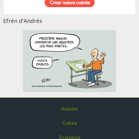
Efrén d'Andrés
Asturies
Cultura
Economía