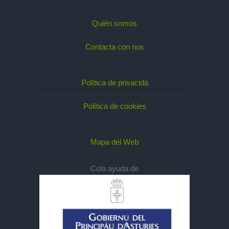
Quién somos
Contacta con nos
Política de privacidá
Política de cookies
Mapa del Web
Cola ayuda de