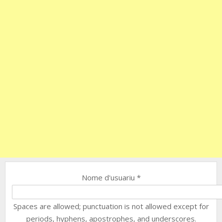
Nome d'usuariu
*
Spaces are allowed; punctuation is not allowed except for
periods, hyphens, apostrophes, and underscores.