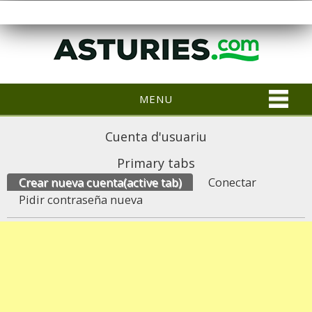
MENU
Cuenta d'usuariu
Primary tabs
Crear nueva cuenta
(active tab)
Conectar
Pidir contraseña nueva