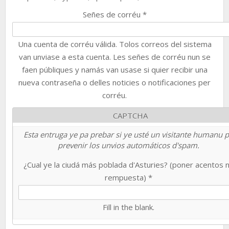
Señes de corréu
*
Una cuenta de corréu válida. Tolos correos del sistema
van unviase a esta cuenta. Les señes de corréu nun se
faen públiques y namás van usase si quier recibir una
nueva contraseña o delles noticies o notificaciones per
corréu.
CAPTCHA
Esta entruga ye pa prebar si ye usté un visitante humanu 
prevenir los unvios automáticos d'spam.
¿Cual ye la ciudá más poblada d'Asturies? (poner acentos 
rempuesta)
*
Fill in the blank.