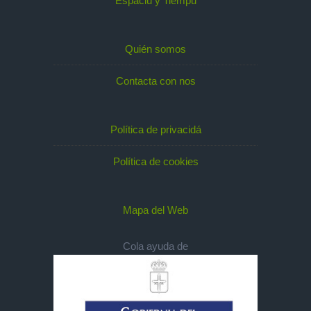
Espaciu y Tiempu
Quién somos
Contacta con nos
Política de privacidá
Política de cookies
Mapa del Web
Cola ayuda de