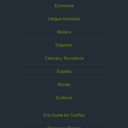
Economía
Llingua Asturiana
Música
Deportes
Ciencia y Tecnoloxía
España
Mundu
Ecoloxía
A la Gueta los Sueños