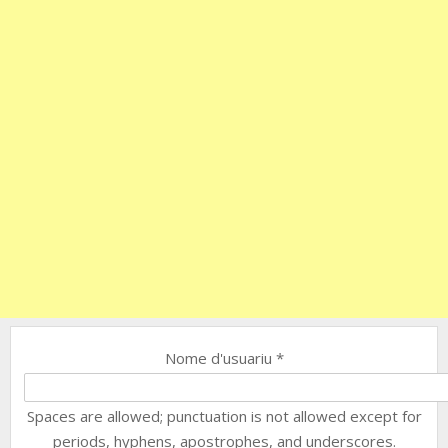
Nome d'usuariu
*
Spaces are allowed; punctuation is not allowed except for
periods, hyphens, apostrophes, and underscores.