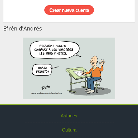
Efrén d'Andrés
Asturies
Cultura