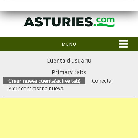
MENU
Cuenta d'usuariu
Primary tabs
Crear nueva cuenta
(active tab)
Conectar
Pidir contraseña nueva