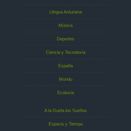
Llingua Asturiana
Música
Deportes
Ciencia y Tecnoloxía
España
Mundu
Ecoloxía
A la Gueta los Sueños
Espaciu y Tiempu