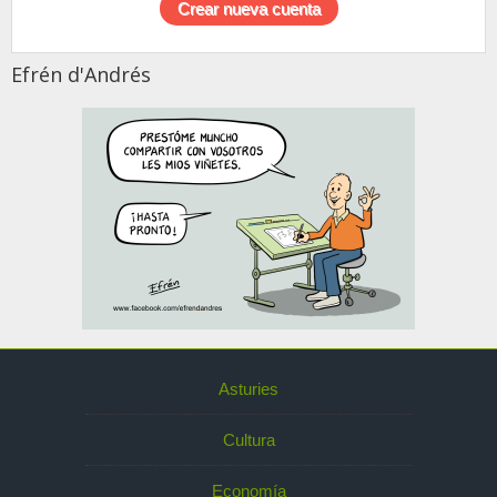
Efrén d'Andrés
Asturies
Cultura
Economía