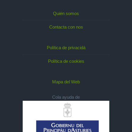
Quién somos
Contacta con nos
Política de privacidá
Política de cookies
Mapa del Web
Cola ayuda de