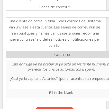
Señes de corréu
*
Una cuenta de corréu válida. Tolos correos del sistema
van unviase a esta cuenta. Les señes de corréu nun se
faen públiques y namás van usase si quier recibir una
nueva contraseña o delles noticies o notificaciones per
corréu.
CAPTCHA
Esta entruga ye pa prebar si ye usté un visitante humanu 
prevenir los unvios automáticos d'spam.
¿Cual ye la capital d'Asturies? (poner acentos na rempuest
Fill in the blank.