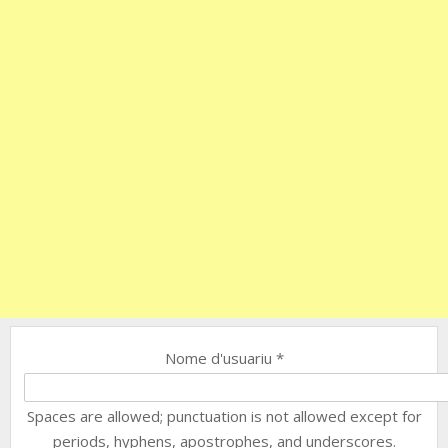
Nome d'usuariu
*
Spaces are allowed; punctuation is not allowed except for
periods, hyphens, apostrophes, and underscores.