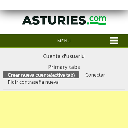
MENU
Cuenta d'usuariu
Primary tabs
Crear nueva cuenta
(active tab)
Conectar
Pidir contraseña nueva