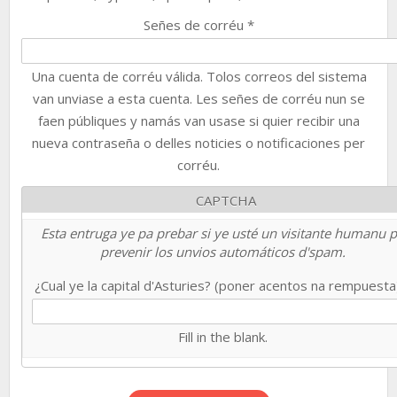
Señes de corréu
*
Una cuenta de corréu válida. Tolos correos del sistema
van unviase a esta cuenta. Les señes de corréu nun se
faen públiques y namás van usase si quier recibir una
nueva contraseña o delles noticies o notificaciones per
corréu.
CAPTCHA
Esta entruga ye pa prebar si ye usté un visitante humanu 
prevenir los unvios automáticos d'spam.
¿Cual ye la capital d'Asturies? (poner acentos na rempuest
Fill in the blank.