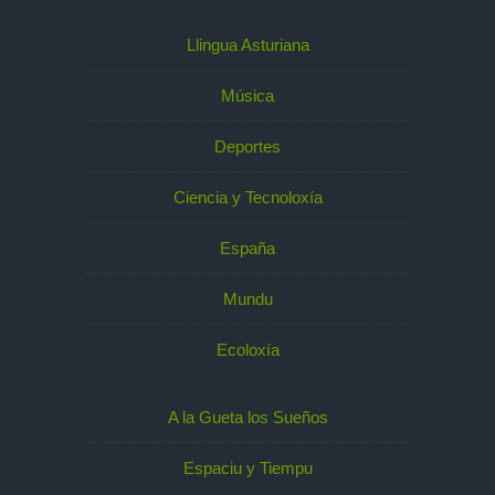
Llingua Asturiana
Música
Deportes
Ciencia y Tecnoloxía
España
Mundu
Ecoloxía
A la Gueta los Sueños
Espaciu y Tiempu