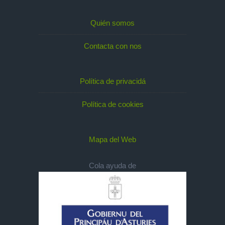
Quién somos
Contacta con nos
Política de privacidá
Política de cookies
Mapa del Web
Cola ayuda de