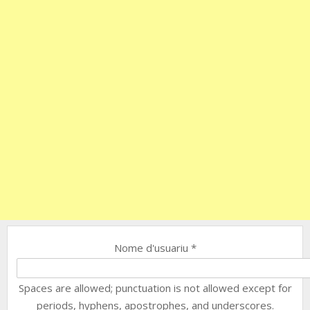
Nome d'usuariu
*
Spaces are allowed; punctuation is not allowed except for
periods, hyphens, apostrophes, and underscores.