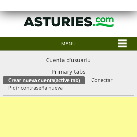
MENU
Cuenta d'usuariu
Primary tabs
Crear nueva cuenta
(active tab)
Conectar
Pidir contraseña nueva