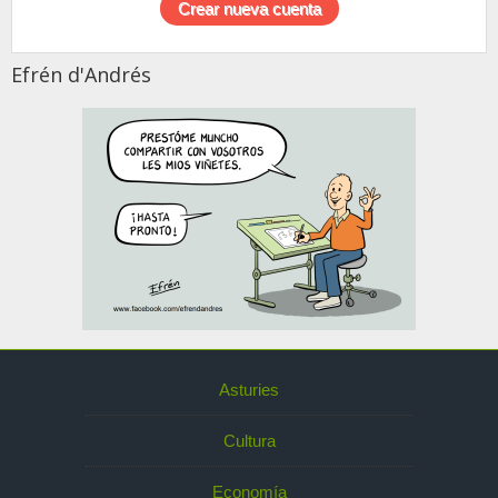
Efrén d'Andrés
Asturies
Cultura
Economía