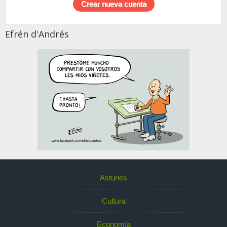
Efrén d'Andrés
Asturies
Cultura
Economía