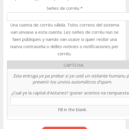
Señes de corréu
*
Una cuenta de corréu válida. Tolos correos del sistema
van unviase a esta cuenta. Les señes de corréu nun se
faen públiques y namás van usase si quier recibir una
nueva contraseña o delles noticies o notificaciones per
corréu.
CAPTCHA
Esta entruga ye pa prebar si ye usté un visitante humanu 
prevenir los unvios automáticos d'spam.
¿Cual ye la capital d'Asturies? (poner acentos na rempuest
Fill in the blank.