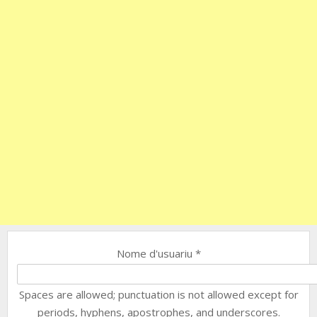
Nome d'usuariu
*
Spaces are allowed; punctuation is not allowed except for
periods, hyphens, apostrophes, and underscores.