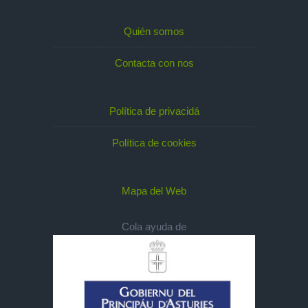
Quién somos
Contacta con nos
Política de privacidá
Política de cookies
Mapa del Web
Cola ayuda de