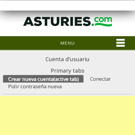
MENU
Cuenta d'usuariu
Primary tabs
Crear nueva cuenta
(active tab)
Conectar
Pidir contraseña nueva