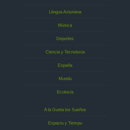
Llingua Asturiana
Música
Deportes
Ciencia y Tecnoloxía
España
Mundu
Ecoloxía
A la Gueta los Sueños
Espaciu y Tiempu