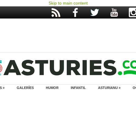
Skip to main content
S »
GALERÍES
HUMOR
INFANTIL
ASTURIANU »
O