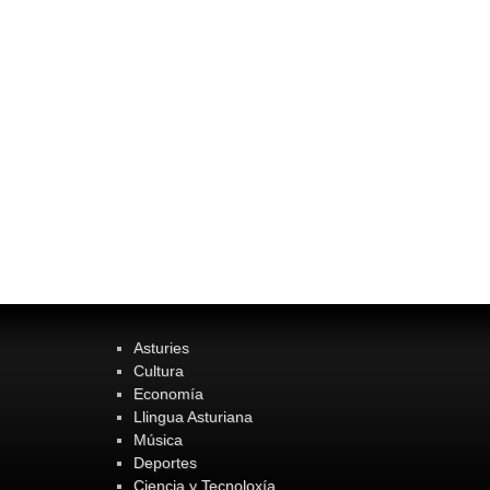
Asturies
Cultura
Economía
Llingua Asturiana
Música
Deportes
Ciencia y Tecnoloxía