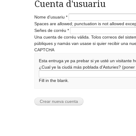
Cuenta d'usuariu
Nome d'usuariu
*
Spaces are allowed; punctuation is not allowed exce
Señes de corréu
*
Una cuenta de corréu válida. Tolos correos del sist
públiques y namás van usase si quier recibir una nue
CAPTCHA
Esta entruga ye pa prebar si ye usté un visitante
¿Cual ye la ciudá más poblada d'Asturies? (pone
Fill in the blank.