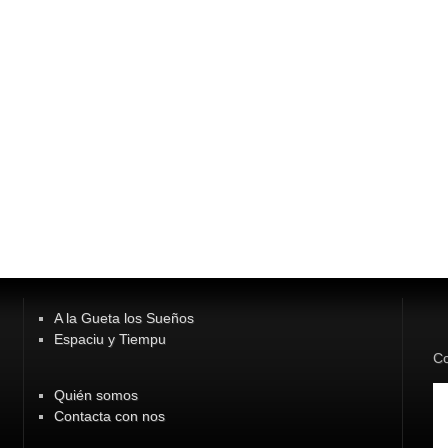
A la Gueta los Sueños
Espaciu y Tiempu
Co
Quién somos
Contacta con nos