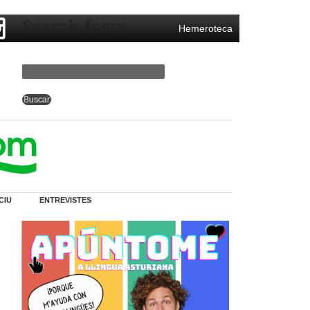
Search form
Hemeroteca
CIU
ENTREVISTES