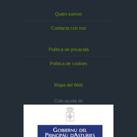
Quién somos
Contacta con nos
Política de privacidá
Política de cookies
Mapa del Web
Cola ayuda de