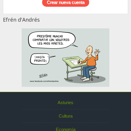
Efrén d'Andrés
Asturies
Cultura
Economía