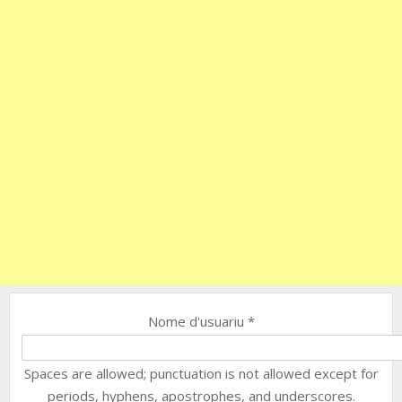
Nome d'usuariu
*
Spaces are allowed; punctuation is not allowed except for
periods, hyphens, apostrophes, and underscores.