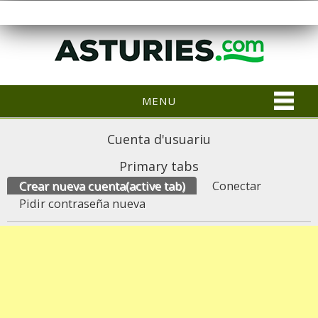
MENU
Cuenta d'usuariu
Primary tabs
Crear nueva cuenta
(active tab)
Conectar
Pidir contraseña nueva