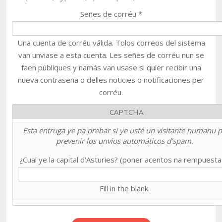
Señes de corréu
*
Una cuenta de corréu válida. Tolos correos del sistema
van unviase a esta cuenta. Les señes de corréu nun se
faen públiques y namás van usase si quier recibir una
nueva contraseña o delles noticies o notificaciones per
corréu.
CAPTCHA
Esta entruga ye pa prebar si ye usté un visitante humanu 
prevenir los unvios automáticos d'spam.
¿Cual ye la capital d'Asturies? (poner acentos na rempuest
Fill in the blank.