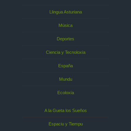
Llingua Asturiana
Música
Deportes
Ciencia y Tecnoloxía
España
Mundu
Ecoloxía
A la Gueta los Sueños
Espaciu y Tiempu