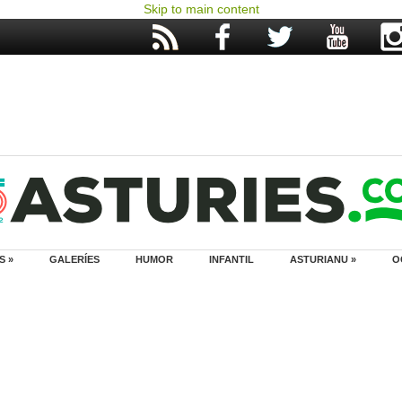
Skip to main content
S »
GALERÍES
HUMOR
INFANTIL
ASTURIANU »
O