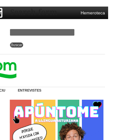
Search form
Hemeroteca
CIU
ENTREVISTES