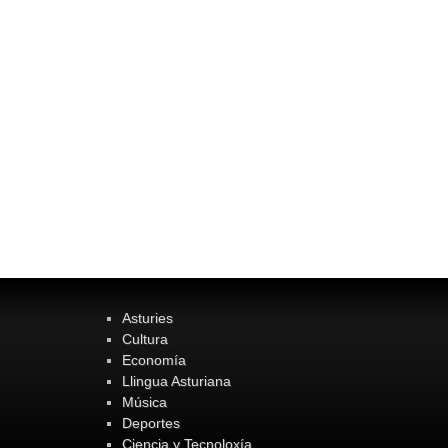
Asturies
Cultura
Economía
Llingua Asturiana
Música
Deportes
Ciencia y Tecnoloxía