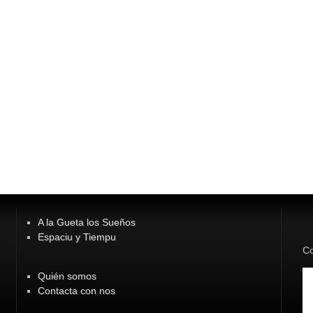
A la Gueta los Sueños
Espaciu y Tiempu
Co
Quién somos
Contacta con nos