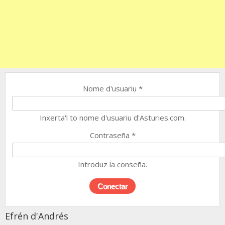
Nome d'usuariu
*
Inxerta'l to nome d'usuariu d'Asturies.com.
Contraseña
*
Introduz la conseña.
Efrén d'Andrés