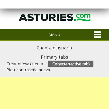
MENU
Cuenta d'usuariu
Primary tabs
Crear nueva cuenta
Conectar
(active tab)
Pidir contraseña nueva