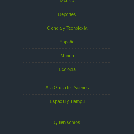
Música
Deportes
Ciencia y Tecnoloxía
España
Mundu
Ecoloxía
A la Gueta los Sueños
Espaciu y Tiempu
Quién somos