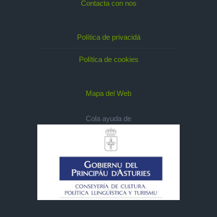
Contacta con nos
Política de privacidá
Política de cookies
Mapa del Web
Cola ayuda de