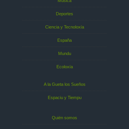
Música
Deportes
Ciencia y Tecnoloxía
España
Mundu
Ecoloxía
A la Gueta los Sueños
Espaciu y Tiempu
Quién somos