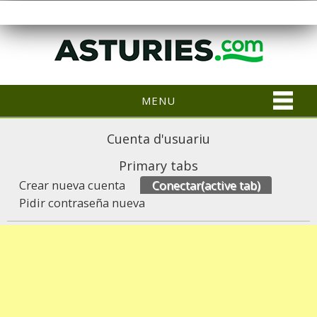
MENU
Cuenta d'usuariu
Primary tabs
Crear nueva cuenta
Conectar
(active tab)
Pidir contraseña nueva