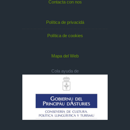
Contacta con nos
Política de privacidá
Política de cookies
Mapa del Web
Cola ayuda de