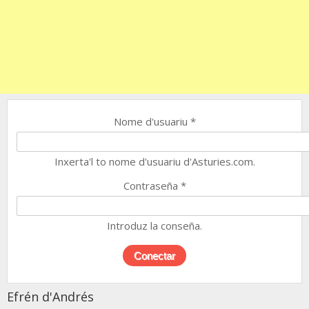
Nome d'usuariu
*
Inxerta'l to nome d'usuariu d'Asturies.com.
Contraseña
*
Introduz la conseña.
Efrén d'Andrés