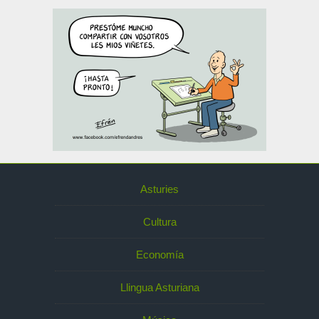
Asturies
Cultura
Economía
Llingua Asturiana