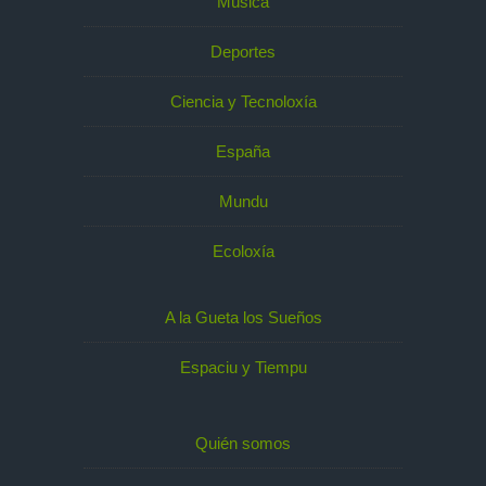
Música
Deportes
Ciencia y Tecnoloxía
España
Mundu
Ecoloxía
A la Gueta los Sueños
Espaciu y Tiempu
Quién somos