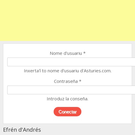
Nome d'usuariu
*
Inxerta'l to nome d'usuariu d'Asturies.com.
Contraseña
*
Introduz la conseña.
Efrén d'Andrés