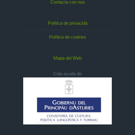
Contacta con nos
Política de privacidá
Política de cookies
Mapa del Web
Cola ayuda de