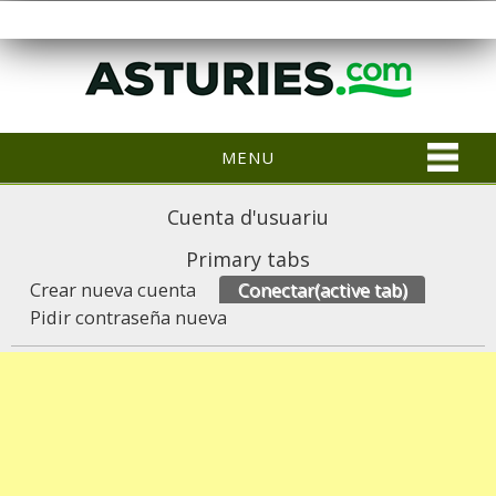
MENU
Cuenta d'usuariu
Primary tabs
Crear nueva cuenta
Conectar
(active tab)
Pidir contraseña nueva