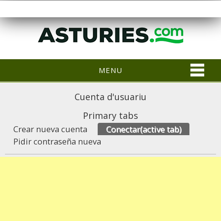
MENU
Cuenta d'usuariu
Primary tabs
Crear nueva cuenta
Conectar
(active tab)
Pidir contraseña nueva