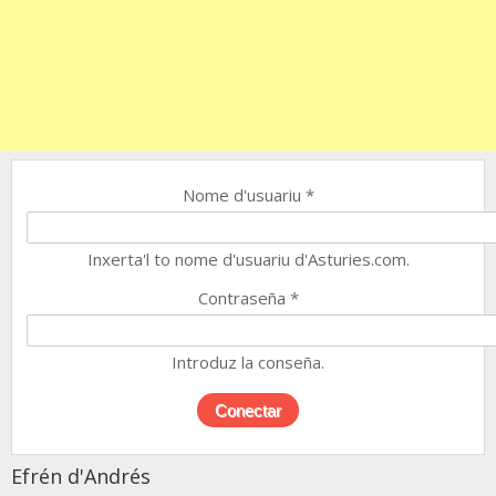
Nome d'usuariu
*
Inxerta'l to nome d'usuariu d'Asturies.com.
Contraseña
*
Introduz la conseña.
Efrén d'Andrés