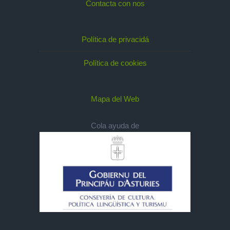
Contacta con nos
Política de privacidá
Política de cookies
Mapa del Web
Cola ayuda de