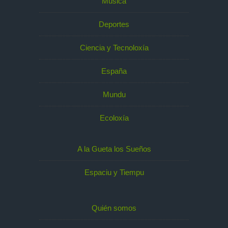
Música
Deportes
Ciencia y Tecnoloxía
España
Mundu
Ecoloxía
A la Gueta los Sueños
Espaciu y Tiempu
Quién somos