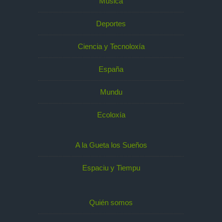
Música
Deportes
Ciencia y Tecnoloxía
España
Mundu
Ecoloxía
A la Gueta los Sueños
Espaciu y Tiempu
Quién somos