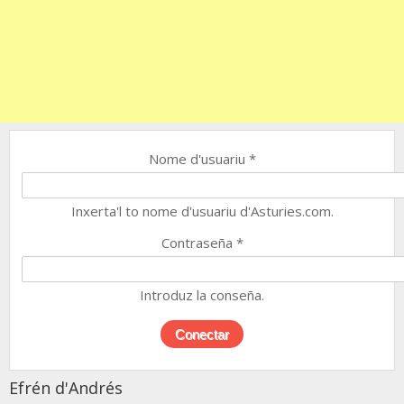
Nome d'usuariu
*
Inxerta'l to nome d'usuariu d'Asturies.com.
Contraseña
*
Introduz la conseña.
Efrén d'Andrés