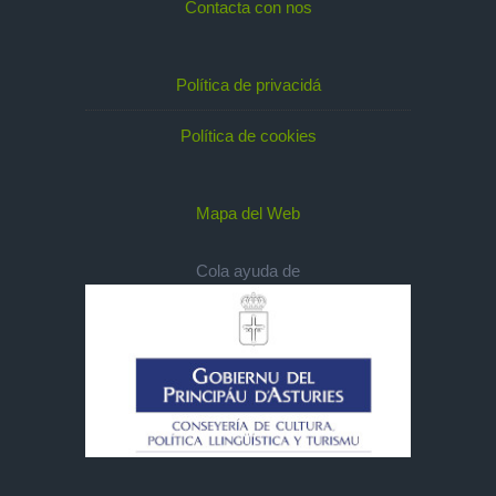
Contacta con nos
Política de privacidá
Política de cookies
Mapa del Web
Cola ayuda de