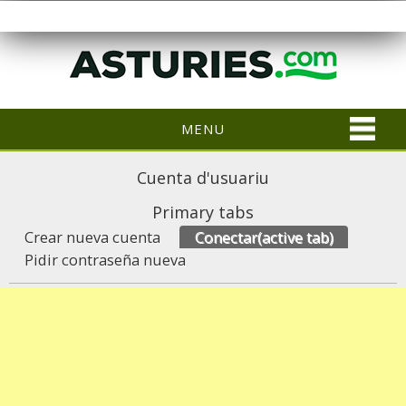
MENU
Cuenta d'usuariu
Primary tabs
Crear nueva cuenta
Conectar
(active tab)
Pidir contraseña nueva