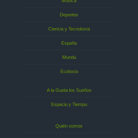
Música
Deportes
Ciencia y Tecnoloxía
España
Mundu
Ecoloxía
A la Gueta los Sueños
Espaciu y Tiempu
Quién somos