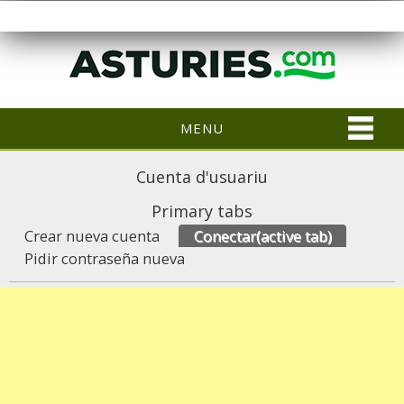
MENU
Cuenta d'usuariu
Primary tabs
Crear nueva cuenta
Conectar
(active tab)
Pidir contraseña nueva