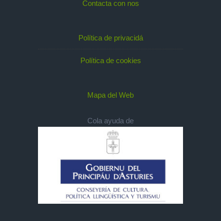
Contacta con nos
Política de privacidá
Política de cookies
Mapa del Web
Cola ayuda de