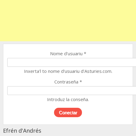
Nome d'usuariu
*
Inxerta'l to nome d'usuariu d'Asturies.com.
Contraseña
*
Introduz la conseña.
Efrén d'Andrés