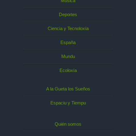
Música
Deportes
Ciencia y Tecnoloxía
España
Mundu
Ecoloxía
A la Gueta los Sueños
Espaciu y Tiempu
Quién somos