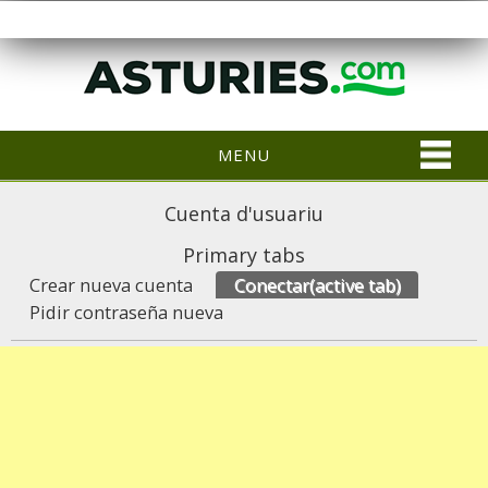
MENU
Cuenta d'usuariu
Primary tabs
Crear nueva cuenta
Conectar
(active tab)
Pidir contraseña nueva