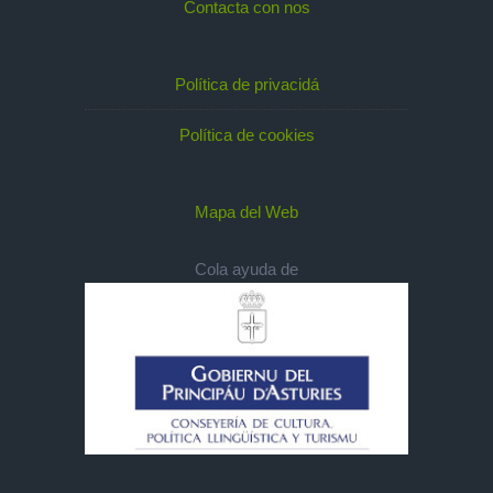
Contacta con nos
Política de privacidá
Política de cookies
Mapa del Web
Cola ayuda de