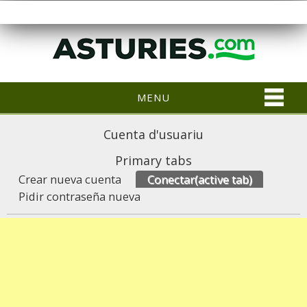
MENU
Cuenta d'usuariu
Primary tabs
Crear nueva cuenta
Conectar
(active tab)
Pidir contraseña nueva