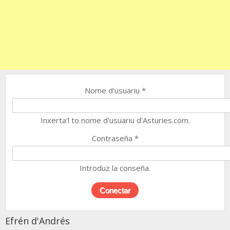
Nome d'usuariu
*
Inxerta'l to nome d'usuariu d'Asturies.com.
Contraseña
*
Introduz la conseña.
Efrén d'Andrés