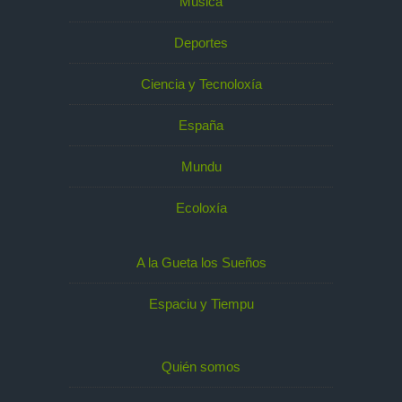
Música
Deportes
Ciencia y Tecnoloxía
España
Mundu
Ecoloxía
A la Gueta los Sueños
Espaciu y Tiempu
Quién somos