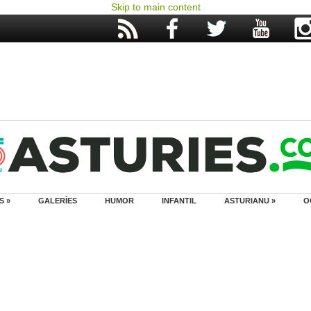
Skip to main content
S »
GALERÍES
HUMOR
INFANTIL
ASTURIANU »
O