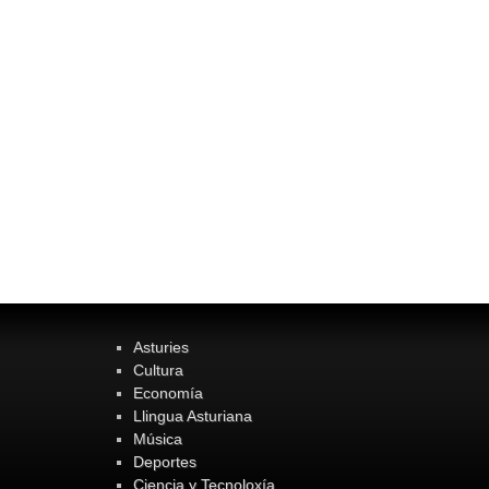
Asturies
Cultura
Economía
Llingua Asturiana
Música
Deportes
Ciencia y Tecnoloxía