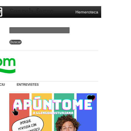
Search form
Hemeroteca
CIU
ENTREVISTES