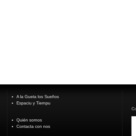
A la Gueta los Sueños
Espaciu y Tiempu
Co
Quién somos
Contacta con nos