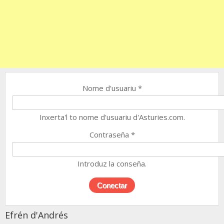
Nome d'usuariu
*
Inxerta'l to nome d'usuariu d'Asturies.com.
Contraseña
*
Introduz la conseña.
Efrén d'Andrés