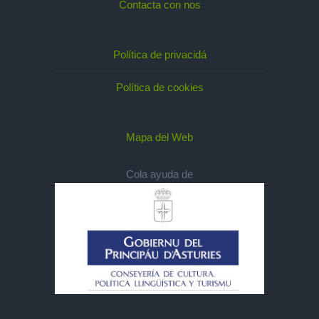
Contacta con nos
Política de privacidá
Política de cookies
Mapa del Web
Cola ayuda de