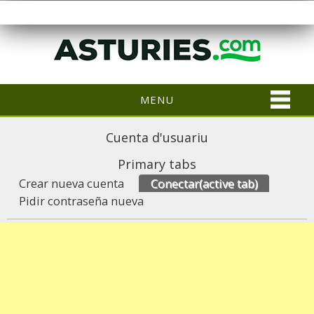
MENU
Cuenta d'usuariu
Primary tabs
Crear nueva cuenta
Conectar
(active tab)
Pidir contraseña nueva