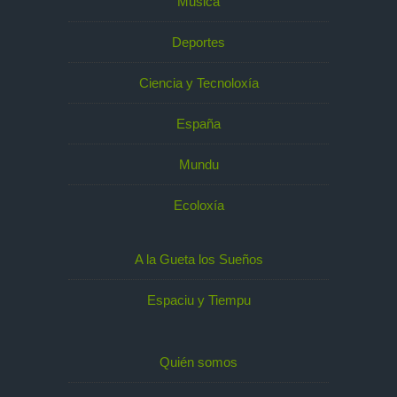
Música
Deportes
Ciencia y Tecnoloxía
España
Mundu
Ecoloxía
A la Gueta los Sueños
Espaciu y Tiempu
Quién somos