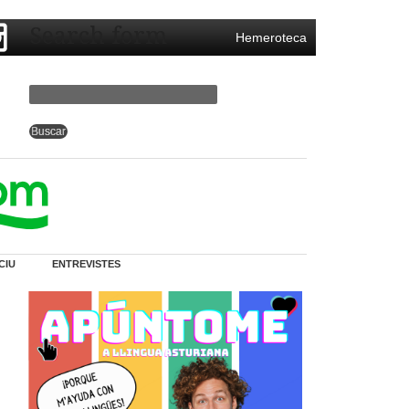
Search form
Hemeroteca
CIU
ENTREVISTES