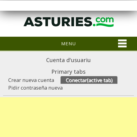
MENU
Cuenta d'usuariu
Primary tabs
Crear nueva cuenta
Conectar
(active tab)
Pidir contraseña nueva