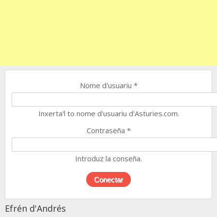
Nome d'usuariu
*
Inxerta'l to nome d'usuariu d'Asturies.com.
Contraseña
*
Introduz la conseña.
Efrén d'Andrés