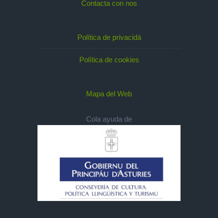
Contacta con nos
Política de privacidá
Política de cookies
Mapa del Web
Cola ayuda de