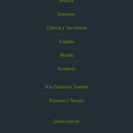
Música
Deportes
Ciencia y Tecnoloxía
España
Mundu
Ecoloxía
A la Gueta los Sueños
Espaciu y Tiempu
Quién somos