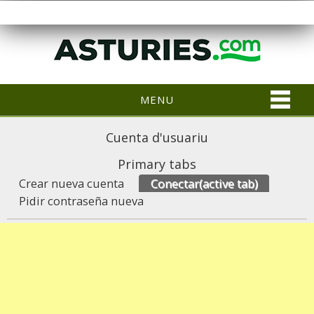
MENU
Cuenta d'usuariu
Primary tabs
Crear nueva cuenta
Conectar
(active tab)
Pidir contraseña nueva