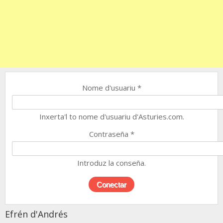
Nome d'usuariu
*
Inxerta'l to nome d'usuariu d'Asturies.com.
Contraseña
*
Introduz la conseña.
Efrén d'Andrés