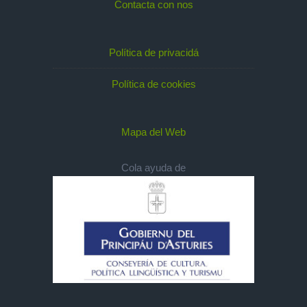
Contacta con nos
Política de privacidá
Política de cookies
Mapa del Web
Cola ayuda de