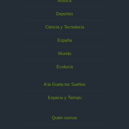
Música
Deportes
Ciencia y Tecnoloxía
España
Mundu
Ecoloxía
A la Gueta los Sueños
Espaciu y Tiempu
Quién somos