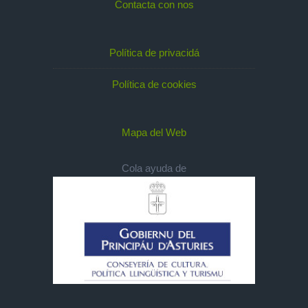
Contacta con nos
Política de privacidá
Política de cookies
Mapa del Web
Cola ayuda de