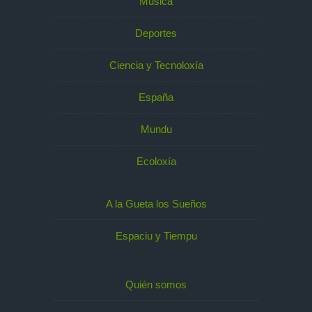
Música
Deportes
Ciencia y Tecnoloxía
España
Mundu
Ecoloxía
A la Gueta los Sueños
Espaciu y Tiempu
Quién somos