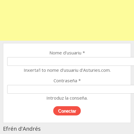
Nome d'usuariu
*
Inxerta'l to nome d'usuariu d'Asturies.com.
Contraseña
*
Introduz la conseña.
Efrén d'Andrés