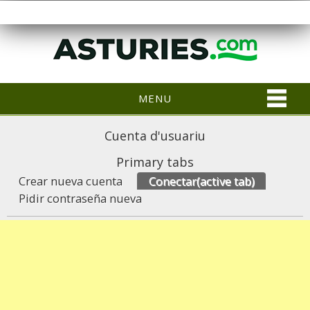
MENU
Cuenta d'usuariu
Primary tabs
Crear nueva cuenta
Conectar
(active tab)
Pidir contraseña nueva