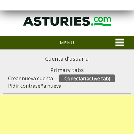
MENU
Cuenta d'usuariu
Primary tabs
Crear nueva cuenta
Conectar
(active tab)
Pidir contraseña nueva