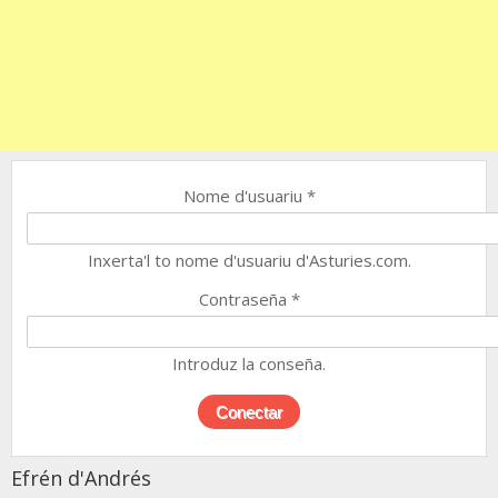
Nome d'usuariu
*
Inxerta'l to nome d'usuariu d'Asturies.com.
Contraseña
*
Introduz la conseña.
Efrén d'Andrés