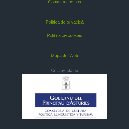
Contacta con nos
Política de privacidá
Política de cookies
Mapa del Web
Cola ayuda de