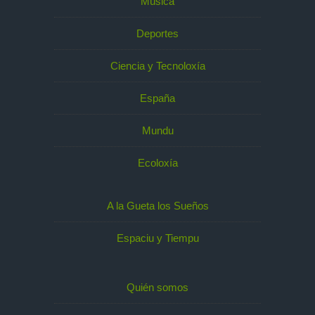
Música
Deportes
Ciencia y Tecnoloxía
España
Mundu
Ecoloxía
A la Gueta los Sueños
Espaciu y Tiempu
Quién somos