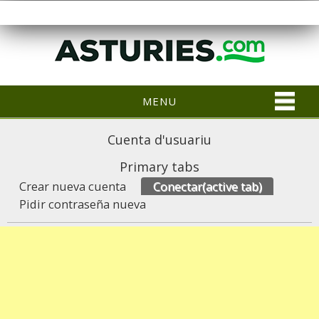
MENU
Cuenta d'usuariu
Primary tabs
Crear nueva cuenta
Conectar
(active tab)
Pidir contraseña nueva