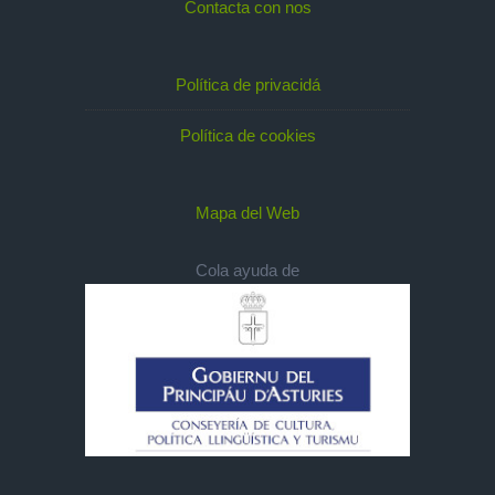
Contacta con nos
Política de privacidá
Política de cookies
Mapa del Web
Cola ayuda de