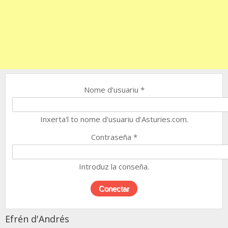
Nome d'usuariu
*
Inxerta'l to nome d'usuariu d'Asturies.com.
Contraseña
*
Introduz la conseña.
Efrén d'Andrés