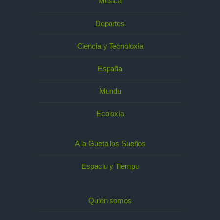
Música
Deportes
Ciencia y Tecnoloxía
España
Mundu
Ecoloxía
A la Gueta los Sueños
Espaciu y Tiempu
Quién somos