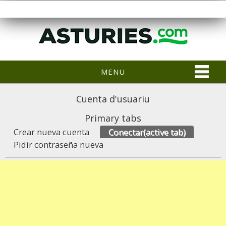
MENU
Cuenta d'usuariu
Primary tabs
Crear nueva cuenta
Conectar
(active tab)
Pidir contraseña nueva