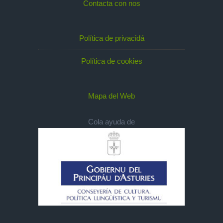
Contacta con nos
Política de privacidá
Política de cookies
Mapa del Web
Cola ayuda de