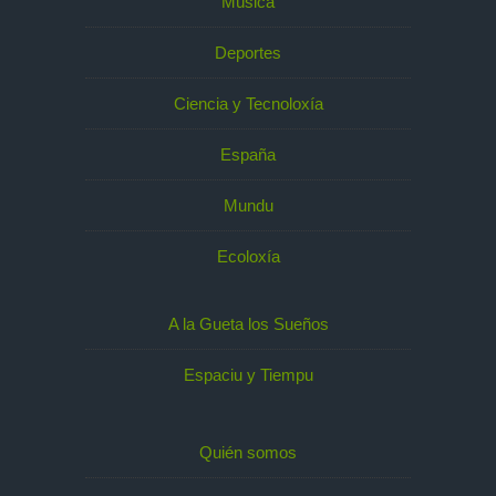
Música
Deportes
Ciencia y Tecnoloxía
España
Mundu
Ecoloxía
A la Gueta los Sueños
Espaciu y Tiempu
Quién somos