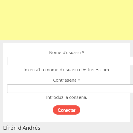
Nome d'usuariu
*
Inxerta'l to nome d'usuariu d'Asturies.com.
Contraseña
*
Introduz la conseña.
Efrén d'Andrés